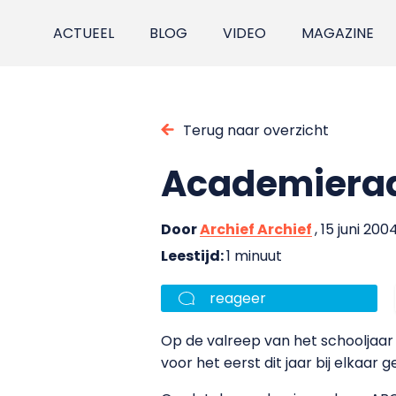
ACTUEEL
BLOG
VIDEO
MAGAZINE
Terug naar overzicht
Academieraa
Door
Archief Archief
, 15 juni 200
Leestijd:
1 minuut
reageer
Op de valreep van het schooljaar
voor het eerst dit jaar bij elkaar