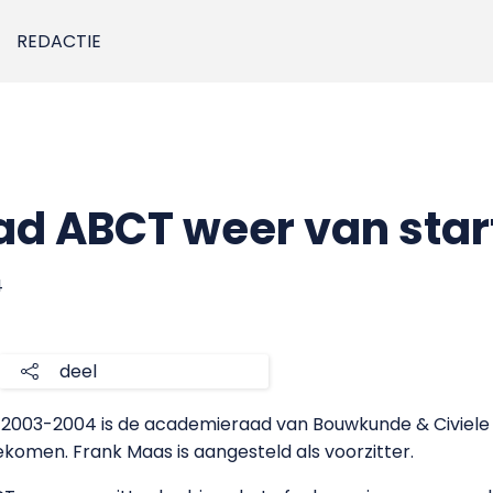
REDACTIE
d ABCT weer van star
4
deel
 2003-2004 is de academieraad van Bouwkunde & Civiele 
 gekomen. Frank Maas is aangesteld als voorzitter.