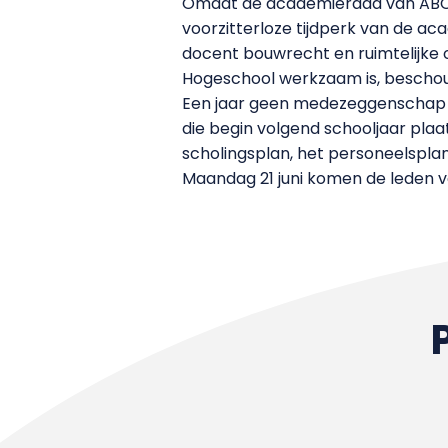
Omdat de academieraad van ABCT 
voorzitterloze tijdperk van de ac
docent bouwrecht en ruimtelijke or
Hogeschool werkzaam is, beschouwt 
Een jaar geen medezeggenschap bet
die begin volgend schooljaar pla
scholingsplan, het personeelsplan
Maandag 21 juni komen de leden 