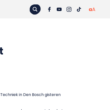
a
A
t
Techniek in Den Bosch gisteren