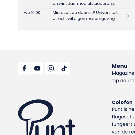
en wint daarmee afstudeerprijs
wo 16:00
Microsoft de deur uit? Universiteit
Utrecht wil eigen mailomgeving
Menu
Magazine
Tip de re
Colofon
Punt is h
Hoge­sch
fungeert 
van de re