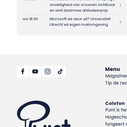
onveiligheid van vrouwen zichtbaar
en wint daarmee afstudeerprijs
wo 16:00
Microsoft de deur uit? Universiteit
Utrecht wil eigen mailomgeving
Menu
Magazine
Tip de re
Colofon
Punt is h
Hoge­sch
fungeert 