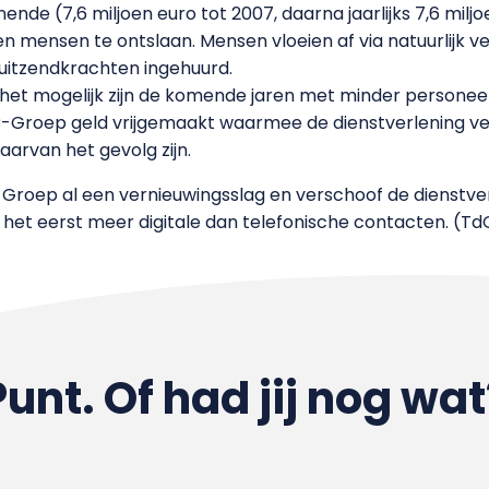
ende (7,6 miljoen euro tot 2007, daarna jaarlijks 7,6 mil
n mensen te ontslaan. Mensen vloeien af via natuurlijk 
itzendkrachten ingehuurd.
et mogelijk zijn de komende jaren met minder personeel
IB-Groep geld vrijgemaakt waarmee de dienstverlening ve
aarvan het gevolg zijn.
Groep al een vernieuwingsslag en verschoof de dienstverl
r het eerst meer digitale dan telefonische contacten. (
Punt. Of had jij nog wat