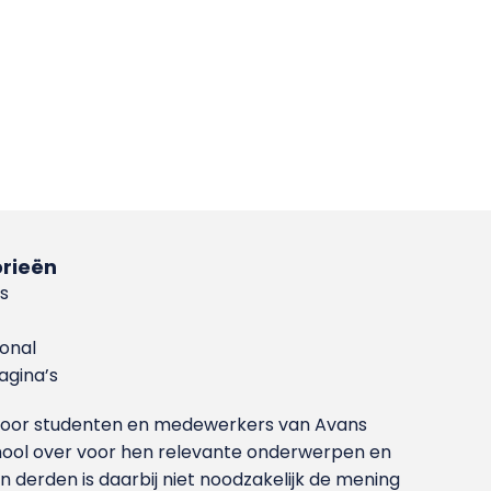
rieën
s
ional
gina’s
g voor studenten en medewerkers van Avans
ool over voor hen relevante onderwerpen en
derden is daarbij niet noodzakelijk de mening