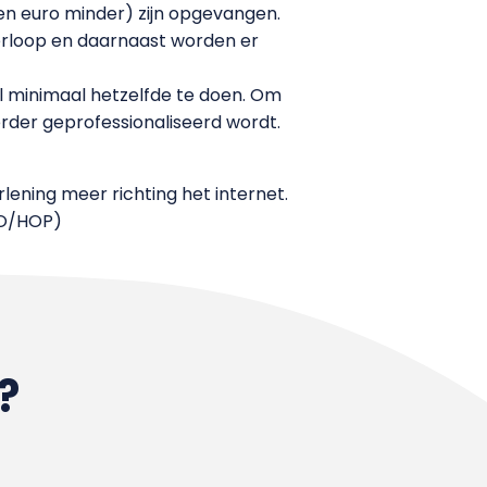
joen euro minder) zijn opgevangen.
verloop en daarnaast worden er
 minimaal hetzelfde te doen. Om
rder geprofessionaliseerd wordt.
ening meer richting het internet.
TdO/HOP)
?