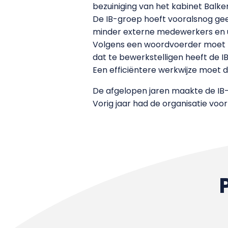
bezuiniging van het kabinet Balken
De IB-groep hoeft vooralsnog gee
minder externe medewerkers en u
Volgens een woordvoerder moet h
dat te bewerkstelligen heeft de 
Een efficiëntere werkwijze moet d
De afgelopen jaren maakte de IB-
Vorig jaar had de organisatie voo