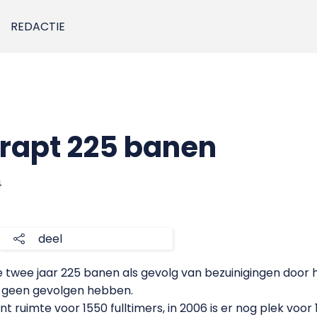
REDACTIE
rapt 225 banen
4
deel
wee jaar 225 banen als gevolg van bezuinigingen door het
l geen gevolgen hebben.
t ruimte voor 1550 fulltimers, in 2006 is er nog plek vo