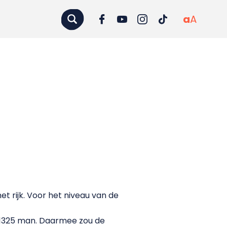
a
A
 rijk. Voor het niveau van de
or 1325 man. Daarmee zou de