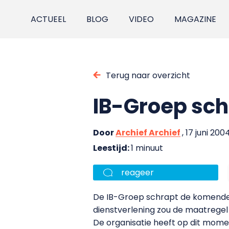
ACTUEEL
BLOG
VIDEO
MAGAZINE
Terug naar overzicht
IB-Groep sch
Door
Archief Archief
, 17 juni 200
Leestijd:
1 minuut
reageer
De IB-Groep schrapt de komende t
dienstverlening zou de maatrege
De organisatie heeft op dit momen