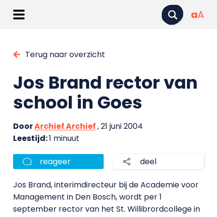
a
A
Terug naar overzicht
Jos Brand rector van
school in Goes
Door
Archief Archief
, 21 juni 2004
Leestijd:
1 minuut
reageer
deel
Jos Brand, interimdirecteur bij de Academie voor
Management in Den Bosch, wordt per 1
september rector van het St. Willibrordcollege in