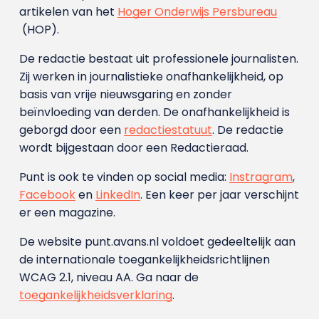
artikelen van het
Hoger Onderwijs Persbureau
(HOP).
De redactie bestaat uit professionele journalisten.
Zij werken in journalistieke onafhankelijkheid, op
basis van vrije nieuwsgaring en zonder
beïnvloeding van derden. De onafhankelijkheid is
geborgd door een
redactiestatuut
. De redactie
wordt bijgestaan door een Redactieraad.
Punt is ook te vinden op social media:
Instragram
,
Facebook
en
LinkedIn
. Een keer per jaar verschijnt
er een magazine.
De website punt.avans.nl voldoet gedeeltelijk aan
de internationale toegankelijkheidsrichtlijnen
WCAG 2.1, niveau AA. Ga naar de
toegankelijkheidsverklaring
.