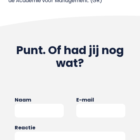
de Academie voor Management. (GR)
Punt. Of had jij nog
wat?
Naam
E-mail
Reactie