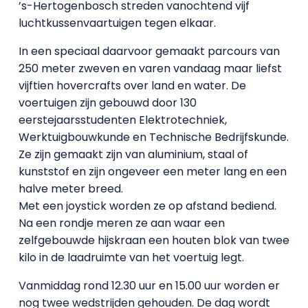
’s-Hertogenbosch streden vanochtend vijf
luchtkussenvaartuigen tegen elkaar.
In een speciaal daarvoor gemaakt parcours van
250 meter zweven en varen vandaag maar liefst
vijftien hovercrafts over land en water. De
voertuigen zijn gebouwd door 130
eerstejaarsstudenten Elektrotechniek,
Werktuigbouwkunde en Technische Bedrijfskunde.
Ze zijn gemaakt zijn van aluminium, staal of
kunststof en zijn ongeveer een meter lang en een
halve meter breed.
Met een joystick worden ze op afstand bediend.
Na een rondje meren ze aan waar een
zelfgebouwde hijskraan een houten blok van twee
kilo in de laadruimte van het voertuig legt.
Vanmiddag rond 12.30 uur en 15.00 uur worden er
nog twee wedstrijden gehouden. De dag wordt