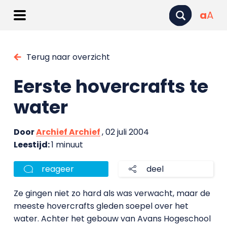
a
A
Terug naar overzicht
Eerste hovercrafts te
water
Door
Archief Archief
, 02 juli 2004
Leestijd:
1 minuut
reageer
deel
Ze gingen niet zo hard als was verwacht, maar de
meeste hovercrafts gleden soepel over het
water. Achter het gebouw van Avans Hogeschool