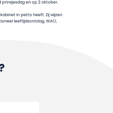
d prinsjesdag en op 2 oktober.
binet in petto heeft. Zij wijzen
oneel leeftijdsontslag, WAO,
?