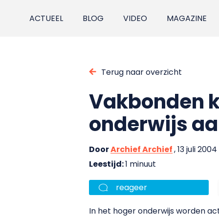
ACTUEEL
BLOG
VIDEO
MAGAZINE
Terug naar overzicht
Vakbonden ko
onderwijs a
Door
Archief Archief
, 13 juli 2004
Leestijd:
1 minuut
reageer
In het hoger onderwijs worden ac