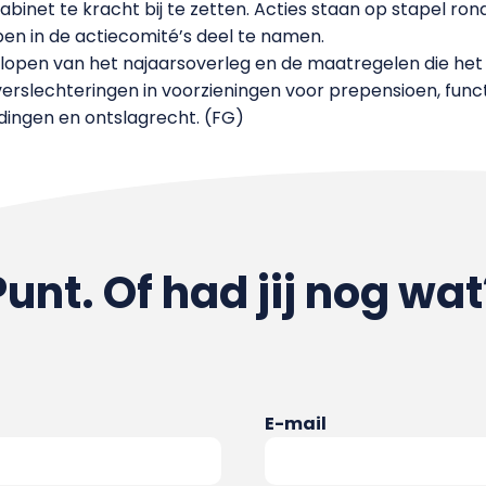
abinet te kracht bij te zetten. Acties staan op stapel ron
 in de actiecomité’s deel te namen.
lopen van het najaarsoverleg en de maatregelen die het ka
rslechteringen in voorzieningen voor prepensioen, functi
dingen en ontslagrecht. (FG)
Punt. Of had jij nog wat
E-mail