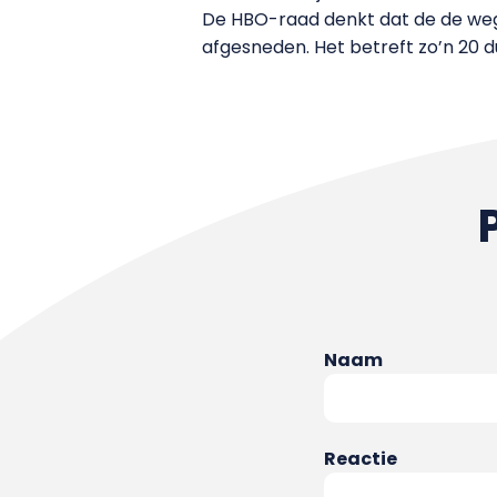
De HBO-raad denkt dat de de weg
afgesneden. Het betreft zo’n 20 d
Naam
Reactie