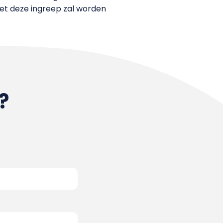
et deze ingreep zal worden
?