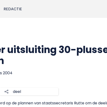
REDACTIE
 uitsluiting 30-plusse
n
us 2004
deel
rd op de plannen van staatssecretaris Rutte om de deel