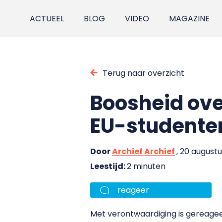
ACTUEEL
BLOG
VIDEO
MAGAZINE
Terug naar overzicht
Boosheid over
EU-studente
Door
Archief Archief
, 20 august
Leestijd:
2 minuten
reageer
Met verontwaardiging is gereagee