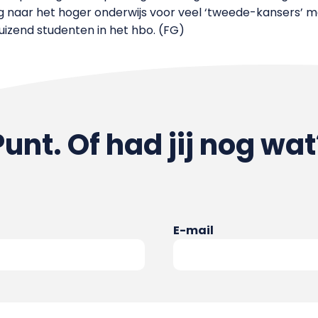
 naar het hoger onderwijs voor veel ‘tweede-kansers’ m
uizend studenten in het hbo. (FG)
Punt. Of had jij nog wat
E-mail