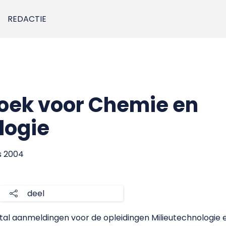
REDACTIE
oek voor Chemie en
logie
us 2004
deel
tal aanmeldingen voor de opleidingen Milieutechnologie 