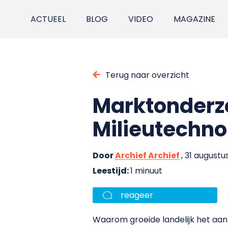
ACTUEEL
BLOG
VIDEO
MAGAZINE
Terug naar overzicht
Marktonderz
Milieutechno
Door
Archief Archief
, 31 august
Leestijd:
1 minuut
reageer
Waarom groeide landelijk het aan