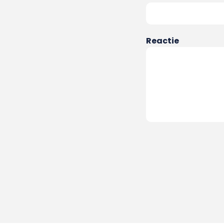
Reactie