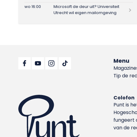
wo 16:00
Microsoft de deur uit? Universiteit
Utrecht wil eigen mailomgeving
Menu
Magazine
Tip de re
Colofon
Punt is h
Hoge­sch
fungeert 
van de re