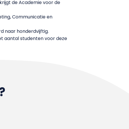
krijgt de Academie voor de
keting, Communicatie en
d naar honderdvijftig.
et aantal studenten voor deze
?