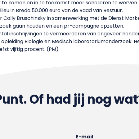
 te komen en in te toekomst meer scholieren te werven 
lieu in Breda 50.000 euro van de Raad van Bestuur.
ur Cally Bruschinsky in samenwerking met de Dienst Mar
rzoek gaan houden en een pr-campagne opzetten.
aantal inschrijvingen te vermeerderen van ongeveer honder
opleiding Biologie en Medisch laboratoriumonderzoek. H
fst vijftig procent. (PM)
Punt. Of had jij nog wat
E-mail