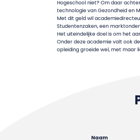
Hogeschool niet? Om daar achter
technologie van Gezondheid en Mi
Met dit geld wil academiedirecte
Studentenzaken, een marktonde
Het uiteindelijke doel is om het 
Onder deze academie valt ook de 
opleiding groeide wel, met maar lie
Naam