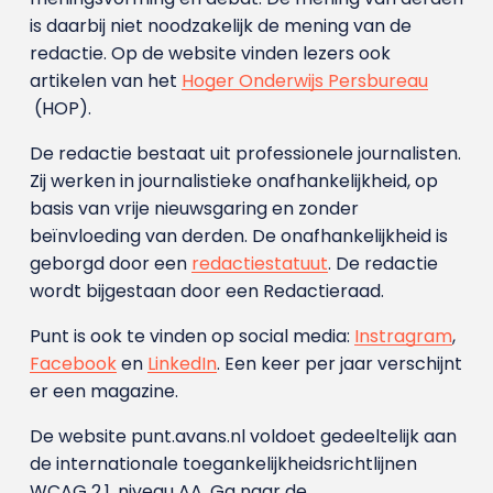
is daarbij niet noodzakelijk de mening van de
redactie. Op de website vinden lezers ook
artikelen van het
Hoger Onderwijs Persbureau
(HOP).
De redactie bestaat uit professionele journalisten.
Zij werken in journalistieke onafhankelijkheid, op
basis van vrije nieuwsgaring en zonder
beïnvloeding van derden. De onafhankelijkheid is
geborgd door een
redactiestatuut
. De redactie
wordt bijgestaan door een Redactieraad.
Punt is ook te vinden op social media:
Instragram
,
Facebook
en
LinkedIn
. Een keer per jaar verschijnt
er een magazine.
De website punt.avans.nl voldoet gedeeltelijk aan
de internationale toegankelijkheidsrichtlijnen
WCAG 2.1, niveau AA. Ga naar de