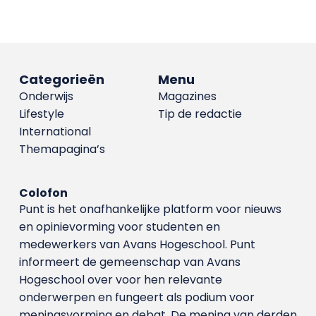
Categorieën
Menu
Onderwijs
Magazines
Lifestyle
Tip de redactie
International
Themapagina’s
Colofon
Punt is het onafhankelijke platform voor nieuws
en opinievorming voor studenten en
medewerkers van Avans Hoge­school. Punt
informeert de gemeenschap van Avans
Hogeschool over voor hen relevante
onderwerpen en fungeert als podium voor
meningsvorming en debat. De mening van derden