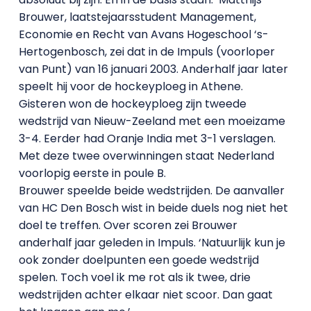
Brouwer, laatstejaarsstudent Management,
Economie en Recht van Avans Hogeschool ‘s-
Hertogenbosch, zei dat in de Impuls (voorloper
van Punt) van 16 januari 2003. Anderhalf jaar later
speelt hij voor de hockeyploeg in Athene.
Gisteren won de hockeyploeg zijn tweede
wedstrijd van Nieuw-Zeeland met een moeizame
3-4. Eerder had Oranje India met 3-1 verslagen.
Met deze twee overwinningen staat Nederland
voorlopig eerste in poule B.
Brouwer speelde beide wedstrijden. De aanvaller
van HC Den Bosch wist in beide duels nog niet het
doel te treffen. Over scoren zei Brouwer
anderhalf jaar geleden in Impuls. ‘Natuurlijk kun je
ook zonder doelpunten een goede wedstrijd
spelen. Toch voel ik me rot als ik twee, drie
wedstrijden achter elkaar niet scoor. Dan gaat