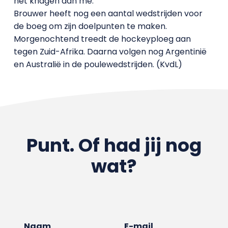
het knagen aan me.’
Brouwer heeft nog een aantal wedstrijden voor
de boeg om zijn doelpunten te maken.
Morgenochtend treedt de hockeyploeg aan
tegen Zuid-Afrika. Daarna volgen nog Argentinië
en Australië in de poulewedstrijden. (KvdL)
Punt. Of had jij nog
wat?
Naam
E-mail