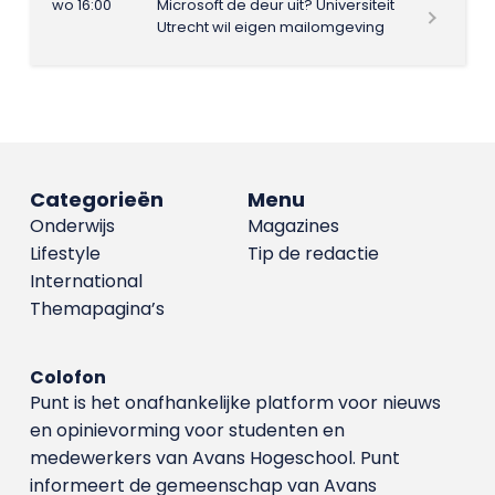
wo 16:00
Microsoft de deur uit? Universiteit
Utrecht wil eigen mailomgeving
Categorieën
Menu
Onderwijs
Magazines
Lifestyle
Tip de redactie
International
Themapagina’s
Colofon
Punt is het onafhankelijke platform voor nieuws
en opinievorming voor studenten en
medewerkers van Avans Hoge­school. Punt
informeert de gemeenschap van Avans