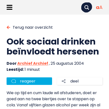
a
A
Terug naar overzicht
Ook sociaal drinken
beïnvloedt hersenen
Door
Archief Archief
, 25 augustus 2004
Leestijd:
1 minuut
reageer
deel
Wie op tijd en cum laude wil afstuderen, doet er
goed aan na twee biertjes over te stappen op
cola. Vanaf vijftien glazen alcohol per week zijn al