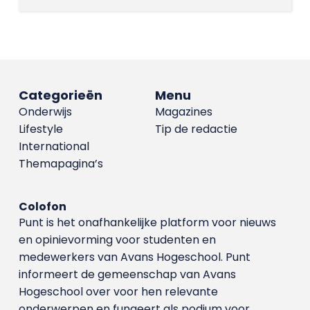
Categorieën
Menu
Onderwijs
Magazines
Lifestyle
Tip de redactie
International
Themapagina’s
Colofon
Punt is het onafhankelijke platform voor nieuws
en opinievorming voor studenten en
medewerkers van Avans Hoge­school. Punt
informeert de gemeenschap van Avans
Hogeschool over voor hen relevante
onderwerpen en fungeert als podium voor