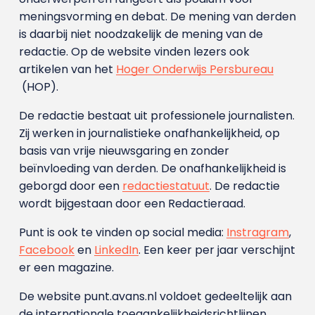
meningsvorming en debat. De mening van derden
is daarbij niet noodzakelijk de mening van de
redactie. Op de website vinden lezers ook
artikelen van het
Hoger Onderwijs Persbureau
(HOP).
De redactie bestaat uit professionele journalisten.
Zij werken in journalistieke onafhankelijkheid, op
basis van vrije nieuwsgaring en zonder
beïnvloeding van derden. De onafhankelijkheid is
geborgd door een
redactiestatuut
. De redactie
wordt bijgestaan door een Redactieraad.
Punt is ook te vinden op social media:
Instragram
,
Facebook
en
LinkedIn
. Een keer per jaar verschijnt
er een magazine.
De website punt.avans.nl voldoet gedeeltelijk aan
de internationale toegankelijkheidsrichtlijnen