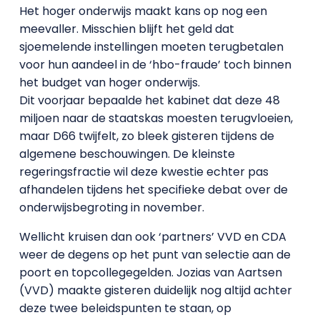
Het hoger onderwijs maakt kans op nog een
meevaller. Misschien blijft het geld dat
sjoemelende instellingen moeten terugbetalen
voor hun aandeel in de ‘hbo-fraude’ toch binnen
het budget van hoger onderwijs.
Dit voorjaar bepaalde het kabinet dat deze 48
miljoen naar de staatskas moesten terugvloeien,
maar D66 twijfelt, zo bleek gisteren tijdens de
algemene beschouwingen. De kleinste
regeringsfractie wil deze kwestie echter pas
afhandelen tijdens het specifieke debat over de
onderwijsbegroting in november.
Wellicht kruisen dan ook ‘partners’ VVD en CDA
weer de degens op het punt van selectie aan de
poort en topcollegegelden. Jozias van Aartsen
(VVD) maakte gisteren duidelijk nog altijd achter
deze twee beleidspunten te staan, op