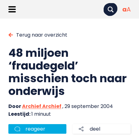
a
A
Terug naar overzicht
48 miljoen
‘fraudegeld’
misschien toch naar
onderwijs
Door
Archief Archief
, 29 september 2004
Leestijd:
1 minuut
reageer
deel