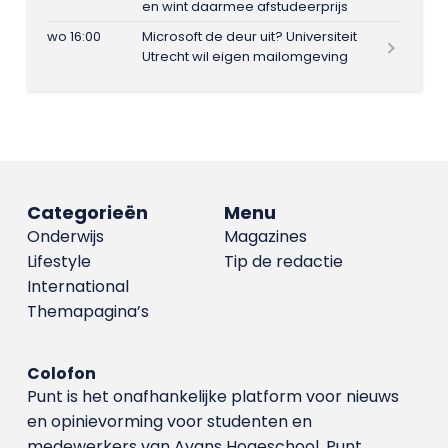
en wint daarmee afstudeerprijs
wo 16:00
Microsoft de deur uit? Universiteit
Utrecht wil eigen mailomgeving
Categorieën
Menu
Onderwijs
Magazines
Lifestyle
Tip de redactie
International
Themapagina’s
Colofon
Punt is het onafhankelijke platform voor nieuws
en opinievorming voor studenten en
medewerkers van Avans Hoge­school. Punt