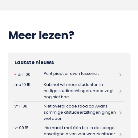
Meer lezen?
Laatste nieuws
Punt piept er even tussenuit
di 11:00
ma 10:15
Kabinet wil meer studenten in
nuttige studierichtingen, maar zegt
nog niet hoe
vr 11:00
Niet overal code rood op Avans:
sommige afstudeerzittingen gingen
wel door
vr 09:15
Iris maakt met één blik in de spiegel
onveiligheid van vrouwen zichtbaar