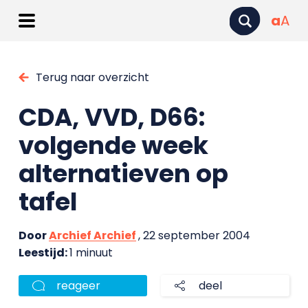
a
A
Terug naar overzicht
CDA, VVD, D66:
volgende week
alternatieven op
tafel
Door
Archief Archief
, 22 september 2004
Leestijd:
1 minuut
reageer
deel