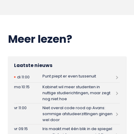
Meer lezen?
Laatste nieuws
Punt piept er even tussenuit
di 11:00
ma 10:15
Kabinet wil meer studenten in
nuttige studierichtingen, maar zegt
nog niet hoe
vr 11:00
Niet overal code rood op Avans:
sommige afstudeerzittingen gingen
wel door
vr 09:15
Iris maakt met één blik in de spiegel