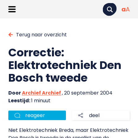
a
A
Terug naar overzicht
Correctie:
Elektrotechniek Den
Bosch tweede
Door
Archief Archief
, 20 september 2004
Leestijd:
1 minuut
reageer
deel
Niet Elektrotechniek Breda, maar Elektrotechniek
Den Bosch is tweede in de ranglijst van de