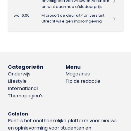
onveiligheid van vrouwen zichtbaar
en wint daarmee afstudeerprijs
wo 16:00
Microsoft de deur uit? Universiteit
Utrecht wil eigen mailomgeving
Categorieën
Menu
Onderwijs
Magazines
Lifestyle
Tip de redactie
International
Themapagina’s
Colofon
Punt is het onafhankelijke platform voor nieuws
en opinievorming voor studenten en