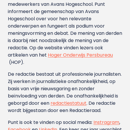
medewerkers van Avans Hoge­school. Punt
informeert de gemeenschap van Avans
Hogeschool over voor hen relevante
onderwerpen en fungeert als podium voor
meningsvorming en debat. De mening van derden
is daarbij niet noodzakelijk de mening van de
redactie. Op de website vinden lezers ook
artikelen van het
Hoger Onderwijs Persbureau
(HOP).
De redactie bestaat uit professionele journalisten.
Zij werken in journalistieke onafhankelijkheid, op
basis van vrije nieuwsgaring en zonder
beïnvloeding van derden. De onafhankelijkheid is
geborgd door een
redactiestatuut
. De redactie
wordt bijgestaan door een Redactieraad.
Punt is ook te vinden op social media:
Instragram
,
Facebook
en
LinkedIn
. Een keer per jaar verschijnt