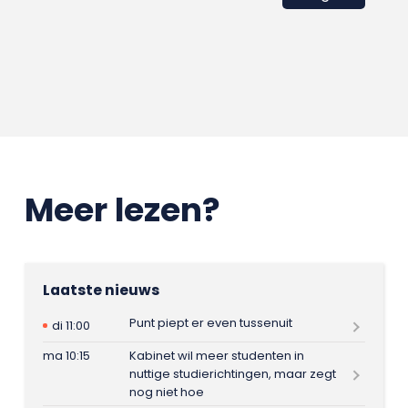
Meer lezen?
Laatste nieuws
Punt piept er even tussenuit
di 11:00
ma 10:15
Kabinet wil meer studenten in
nuttige studierichtingen, maar zegt
nog niet hoe