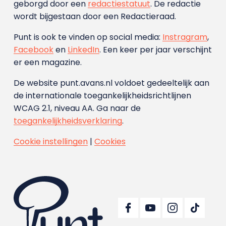
geborgd door een
redactiestatuut
. De redactie
wordt bijgestaan door een Redactieraad.
Punt is ook te vinden op social media:
Instragram
,
Facebook
en
LinkedIn
. Een keer per jaar verschijnt
er een magazine.
De website punt.avans.nl voldoet gedeeltelijk aan
de internationale toegankelijkheidsrichtlijnen
WCAG 2.1, niveau AA. Ga naar de
toegankelijkheidsverklaring
.
Cookie instellingen
|
Cookies