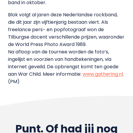
band in oktober.
Blok volgt al jaren deze Nederlandse rockband,
die dit jaar zijn vijftienjarig bestaan viert. Als
freelance pers- en popfotograaf won de
Tilburgse docent verschillende prijzen, waaronder
de World Press Photo Award 1989.
Na afloop van de tournee worden de foto’s,
ingelijst en voorzien van handtekeningen, via
internet geveild. De opbrengst komt ten goede
aan War Child. Meer informatie:
www.gathering.nl
.
(PM)
Punt. Of had jij nog