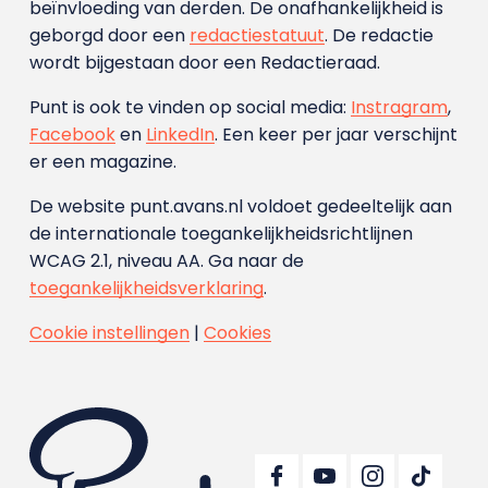
beïnvloeding van derden. De onafhankelijkheid is
geborgd door een
redactiestatuut
. De redactie
wordt bijgestaan door een Redactieraad.
Punt is ook te vinden op social media:
Instragram
,
Facebook
en
LinkedIn
. Een keer per jaar verschijnt
er een magazine.
De website punt.avans.nl voldoet gedeeltelijk aan
de internationale toegankelijkheidsrichtlijnen
WCAG 2.1, niveau AA. Ga naar de
toegankelijkheidsverklaring
.
Cookie instellingen
|
Cookies