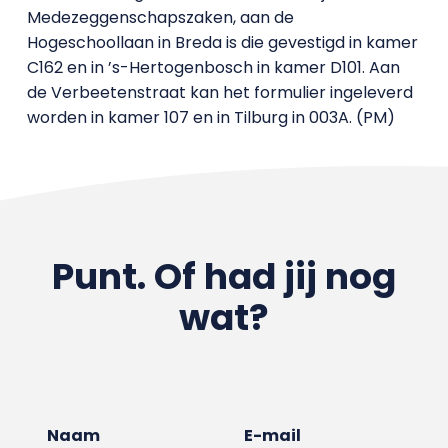
Medezeggenschapszaken, aan de
Hogeschoollaan in Breda is die gevestigd in kamer
C162 en in ’s-Hertogenbosch in kamer D101. Aan
de Verbeetenstraat kan het formulier ingeleverd
worden in kamer 107 en in Tilburg in 003A. (PM)
Punt. Of had jij nog
wat?
Naam
E-mail