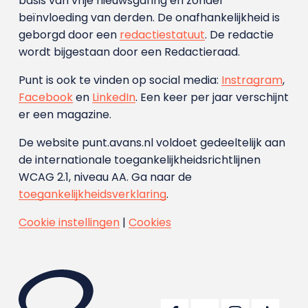
basis van vrije nieuwsgaring en zonder
beïnvloeding van derden. De onafhankelijkheid is
geborgd door een
redactiestatuut
. De redactie
wordt bijgestaan door een Redactieraad.
Punt is ook te vinden op social media:
Instragram
,
Facebook
en
LinkedIn
. Een keer per jaar verschijnt
er een magazine.
De website punt.avans.nl voldoet gedeeltelijk aan
de internationale toegankelijkheidsrichtlijnen
WCAG 2.1, niveau AA. Ga naar de
toegankelijkheidsverklaring
.
Cookie instellingen
|
Cookies