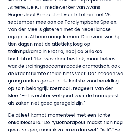
Athene. De ICT-medewerker van Avans
Hogeschool Breda doet van 17 tot en met 28
september mee aan de Paralympische Spelen.
Van der Mee is gisteren met de Nederlandse
equipe in Athene aangekomen. Daarvoor was hij
tien dagen met de atletiekploeg op
trainingskamp in Eretria, nabij de Griekse
hoofdstad. ‘Het was daar best ok, maar helaas
was de trainingsaccommodatie dramatisch, ook
de krachtruimte stelde niets voor. Dat hadden we
graag anders gezien in de laatste voorbereiding
op zo’n belangrijk toernooi’, reageert Van der
Mee. ‘Het is echter wel goed voor de teamgeest
als zaken niet goed geregeld zijn.’
De atleet kampt momenteel met een lichte
enkelblessure. ‘De fysiotherapeut maakt zich nog
geen zorgen, maar ik zo nu en dan wel.’ De ICT-er