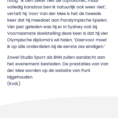
hoog. ‘Ik ben zeker niet de topfavoriet, maar
volledig kansloos ben ik natuurlijk ook weer niet’,
vertelt hij. Voor Van der Mee is het de tweede
keer dat hij meedoet aan Paralympische Spelen.
Vier jaar geleden was hij er in Sydney ook bij.
Voornaamste doelstelling deze keer is dat hij vier
Olympische diploma’s wil halen. ‘Daarvoor moet
ik op alle onderdelen bij de eerste zes eindigen.’
Zowel Studio Sport als BNN zullen aandacht aan
het evenement besteden. De prestaties van Van
der Mee worden op de website van Punt
bijgehouden.
(KvdL)