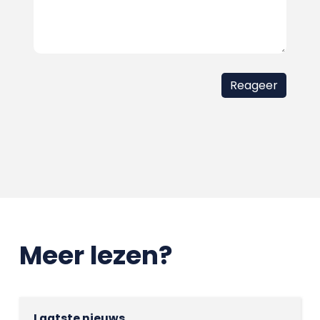
Meer lezen?
Laatste nieuws