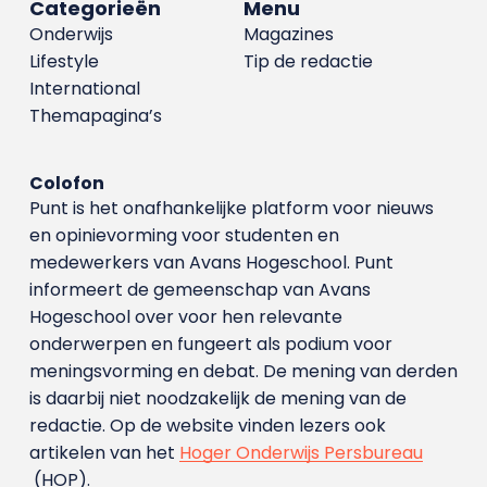
Categorieën
Menu
Onderwijs
Magazines
Lifestyle
Tip de redactie
International
Themapagina’s
Colofon
Punt is het onafhankelijke platform voor nieuws
en opinievorming voor studenten en
medewerkers van Avans Hoge­school. Punt
informeert de gemeenschap van Avans
Hogeschool over voor hen relevante
onderwerpen en fungeert als podium voor
meningsvorming en debat. De mening van derden
is daarbij niet noodzakelijk de mening van de
redactie. Op de website vinden lezers ook
artikelen van het
Hoger Onderwijs Persbureau
(HOP).