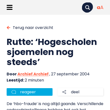
a
A
Terug naar overzicht
Rutte: ‘Hogescholen
sjoemelen nog
steeds’
Door
Archief Archief
, 27 september 2004
Leestijd:
2 minuten
reageer
deel
De ‘hbo-fraude’ is nog altijd gaande. Verschillende
onderwijsinstellingen hebben het ook het