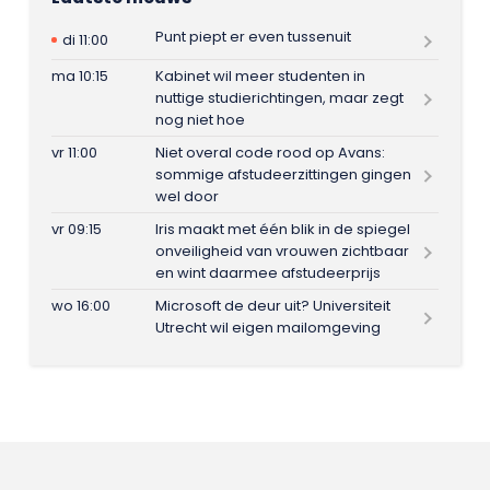
Punt piept er even tussenuit
di 11:00
ma 10:15
Kabinet wil meer studenten in
nuttige studierichtingen, maar zegt
nog niet hoe
vr 11:00
Niet overal code rood op Avans:
sommige afstudeerzittingen gingen
wel door
vr 09:15
Iris maakt met één blik in de spiegel
onveiligheid van vrouwen zichtbaar
en wint daarmee afstudeerprijs
wo 16:00
Microsoft de deur uit? Universiteit
Utrecht wil eigen mailomgeving