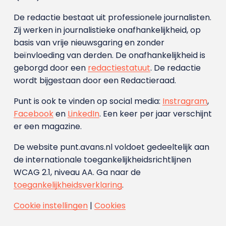
De redactie bestaat uit professionele journalisten.
Zij werken in journalistieke onafhankelijkheid, op
basis van vrije nieuwsgaring en zonder
beïnvloeding van derden. De onafhankelijkheid is
geborgd door een
redactiestatuut
. De redactie
wordt bijgestaan door een Redactieraad.
Punt is ook te vinden op social media:
Instragram
,
Facebook
en
LinkedIn
. Een keer per jaar verschijnt
er een magazine.
De website punt.avans.nl voldoet gedeeltelijk aan
de internationale toegankelijkheidsrichtlijnen
WCAG 2.1, niveau AA. Ga naar de
toegankelijkheidsverklaring
.
Cookie instellingen
|
Cookies