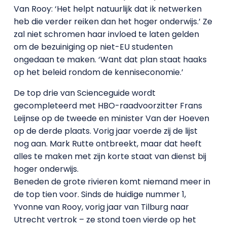
Van Rooy: ‘Het helpt natuurlijk dat ik netwerken
heb die verder reiken dan het hoger onderwijs.’ Ze
zal niet schromen haar invloed te laten gelden
om de bezuiniging op niet-EU studenten
ongedaan te maken. ‘Want dat plan staat haaks
op het beleid rondom de kenniseconomie.’
De top drie van Scienceguide wordt
gecompleteerd met HBO-raadvoorzitter Frans
Leijnse op de tweede en minister Van der Hoeven
op de derde plaats. Vorig jaar voerde zij de lijst
nog aan. Mark Rutte ontbreekt, maar dat heeft
alles te maken met zijn korte staat van dienst bij
hoger onderwijs.
Beneden de grote rivieren komt niemand meer in
de top tien voor. Sinds de huidige nummer 1,
Yvonne van Rooy, vorig jaar van Tilburg naar
Utrecht vertrok – ze stond toen vierde op het