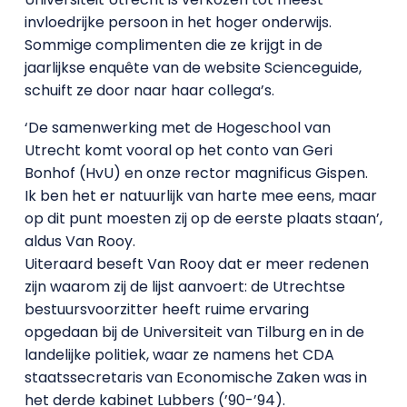
invloedrijke persoon in het hoger onderwijs.
Sommige complimenten die ze krijgt in de
jaarlijkse enquête van de website Scienceguide,
schuift ze door naar haar collega’s.
‘De samenwerking met de Hogeschool van
Utrecht komt vooral op het conto van Geri
Bonhof (HvU) en onze rector magnificus Gispen.
Ik ben het er natuurlijk van harte mee eens, maar
op dit punt moesten zij op de eerste plaats staan’,
aldus Van Rooy.
Uiteraard beseft Van Rooy dat er meer redenen
zijn waarom zij de lijst aanvoert: de Utrechtse
bestuursvoorzitter heeft ruime ervaring
opgedaan bij de Universiteit van Tilburg en in de
landelijke politiek, waar ze namens het CDA
staatssecretaris van Economische Zaken was in
het derde kabinet Lubbers (’90-’94).