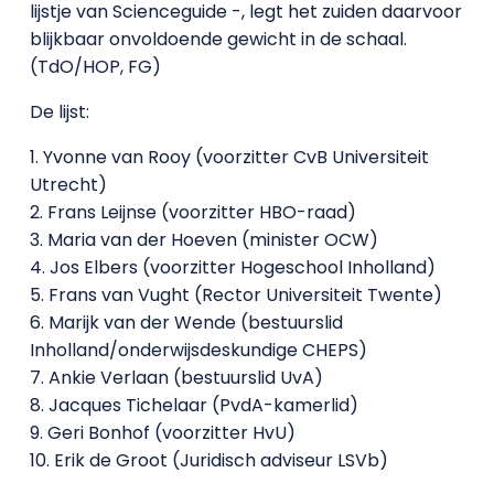
lijstje van Scienceguide -, legt het zuiden daarvoor
blijkbaar onvoldoende gewicht in de schaal.
(TdO/HOP, FG)
De lijst:
1. Yvonne van Rooy (voorzitter CvB Universiteit
Utrecht)
2. Frans Leijnse (voorzitter HBO-raad)
3. Maria van der Hoeven (minister OCW)
4. Jos Elbers (voorzitter Hogeschool Inholland)
5. Frans van Vught (Rector Universiteit Twente)
6. Marijk van der Wende (bestuurslid
Inholland/onderwijsdeskundige CHEPS)
7. Ankie Verlaan (bestuurslid UvA)
8. Jacques Tichelaar (PvdA-kamerlid)
9. Geri Bonhof (voorzitter HvU)
10. Erik de Groot (Juridisch adviseur LSVb)