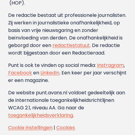
(HOP).
De redactie bestaat uit professionele journalisten.
Zij werken in journalistieke onafhankelijkheid, op
basis van vrije nieuwsgaring en zonder
beïnvloeding van derden. De onafhankelijkheid is
geborgd door een
redactiestatuut
. De redactie
wordt bijgestaan door een Redactieraad.
Punt is ook te vinden op social media:
Instragram
,
Facebook
en
LinkedIn
. Een keer per jaar verschijnt
er een magazine.
De website punt.avans.nl voldoet gedeeltelijk aan
de internationale toegankelijkheidsrichtlijnen
WCAG 2.1, niveau AA. Ga naar de
toegankelijkheidsverklaring
.
Cookie instellingen
|
Cookies