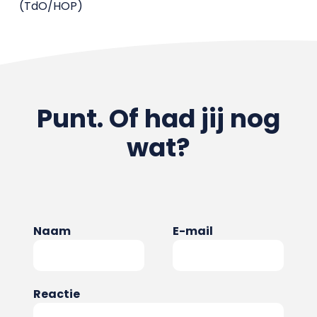
(TdO/HOP)
Punt. Of had jij nog
wat?
Naam
E-mail
Reactie