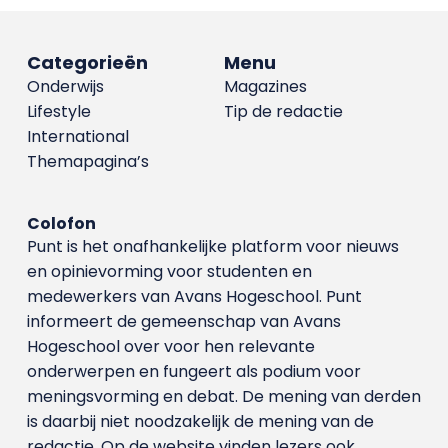
Categorieën
Menu
Onderwijs
Magazines
Lifestyle
Tip de redactie
International
Themapagina’s
Colofon
Punt is het onafhankelijke platform voor nieuws
en opinievorming voor studenten en
medewerkers van Avans Hoge­school. Punt
informeert de gemeenschap van Avans
Hogeschool over voor hen relevante
onderwerpen en fungeert als podium voor
meningsvorming en debat. De mening van derden
is daarbij niet noodzakelijk de mening van de
redactie. Op de website vinden lezers ook