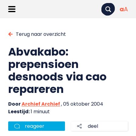
a
A
Terug naar overzicht
Abvakabo:
prepensioen
desnoods via cao
repareren
Door
Archief Archief
, 05 oktober 2004
Leestijd:
1 minuut
reageer
deel