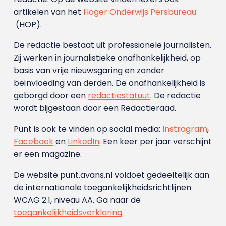
artikelen van het
Hoger Onderwijs Persbureau
(HOP).
De redactie bestaat uit professionele journalisten.
Zij werken in journalistieke onafhankelijkheid, op
basis van vrije nieuwsgaring en zonder
beïnvloeding van derden. De onafhankelijkheid is
geborgd door een
redactiestatuut
. De redactie
wordt bijgestaan door een Redactieraad.
Punt is ook te vinden op social media:
Instragram
,
Facebook
en
LinkedIn
. Een keer per jaar verschijnt
er een magazine.
De website punt.avans.nl voldoet gedeeltelijk aan
de internationale toegankelijkheidsrichtlijnen
WCAG 2.1, niveau AA. Ga naar de
toegankelijkheidsverklaring
.