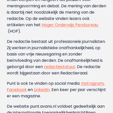
meningsvorming en debat. De mening van derden
is daarbij niet noodzakelijk de mening van de
redactie. Op de website vinden lezers ook
artikelen van het
Hoger Onderwijs Persbureau
(HOP).
De redactie bestaat uit professionele journalisten.
Zij werken in journalistieke onafhankelijkheid, op
basis van vrije nieuwsgaring en zonder
beïnvloeding van derden. De onafhankelijkheid is
geborgd door een
redactiestatuut
. De redactie
wordt bijgestaan door een Redactieraad.
Punt is ook te vinden op social media:
Instragram
,
Facebook
en
LinkedIn
. Een keer per jaar verschijnt
er een magazine.
De website punt.avans.nl voldoet gedeeltelijk aan
de internationale toegankelijkheidsrichtlijnen