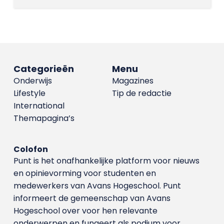
Categorieën
Menu
Onderwijs
Magazines
Lifestyle
Tip de redactie
International
Themapagina’s
Colofon
Punt is het onafhankelijke platform voor nieuws
en opinievorming voor studenten en
medewerkers van Avans Hoge­school. Punt
informeert de gemeenschap van Avans
Hogeschool over voor hen relevante
onderwerpen en fungeert als podium voor