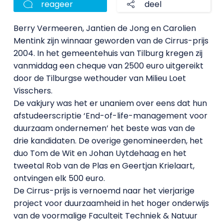
reageer
deel
Berry Vermeeren, Jantien de Jong en Carolien
Mentink zijn winnaar geworden van de Cirrus-prijs
2004. In het gemeentehuis van Tilburg kregen zij
vanmiddag een cheque van 2500 euro uitgereikt
door de Tilburgse wethouder van Milieu Loet
Visschers.
De vakjury was het er unaniem over eens dat hun
afstudeerscriptie ‘End-of-life-management voor
duurzaam ondernemen’ het beste was van de
drie kandidaten. De overige genomineerden, het
duo Tom de Wit en Johan Uytdehaag en het
tweetal Rob van de Plas en Geertjan Krielaart,
ontvingen elk 500 euro.
De Cirrus-prijs is vernoemd naar het vierjarige
project voor duurzaamheid in het hoger onderwijs
van de voormalige Faculteit Techniek & Natuur