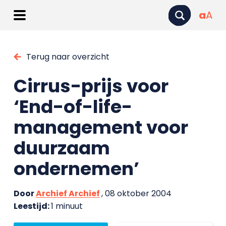
a
A
Terug naar overzicht
Cirrus-prijs voor
‘End-of-life-
management voor
duurzaam
ondernemen’
Door
Archief Archief
, 08 oktober 2004
Leestijd:
1 minuut