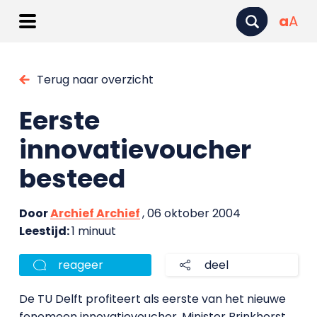
a
A
Terug naar overzicht
Eerste
innovatievoucher
besteed
Door
Archief Archief
, 06 oktober 2004
Leestijd:
1 minuut
reageer
deel
De TU Delft profiteert als eerste van het nieuwe
fenomeen innovatievoucher. Minister Brinkhorst