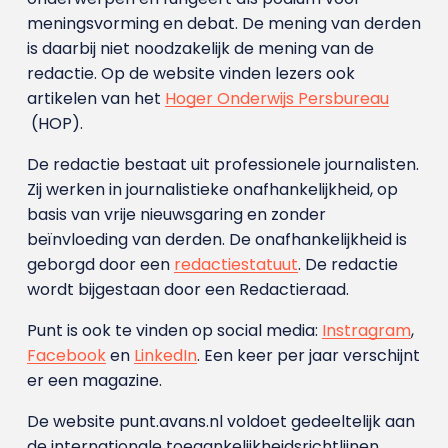
meningsvorming en debat. De mening van derden
is daarbij niet noodzakelijk de mening van de
redactie. Op de website vinden lezers ook
artikelen van het
Hoger Onderwijs Persbureau
(HOP).
De redactie bestaat uit professionele journalisten.
Zij werken in journalistieke onafhankelijkheid, op
basis van vrije nieuwsgaring en zonder
beïnvloeding van derden. De onafhankelijkheid is
geborgd door een
redactiestatuut
. De redactie
wordt bijgestaan door een Redactieraad.
Punt is ook te vinden op social media:
Instragram
,
Facebook
en
LinkedIn
. Een keer per jaar verschijnt
er een magazine.
De website punt.avans.nl voldoet gedeeltelijk aan
de internationale toegankelijkheidsrichtlijnen