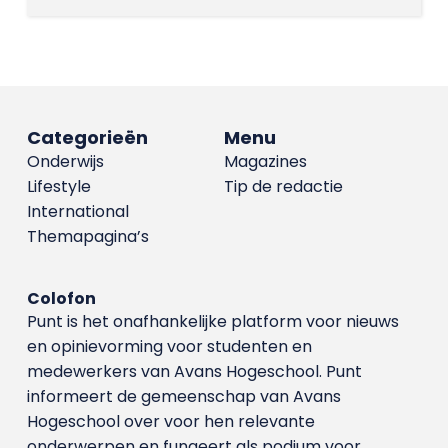
Categorieën
Menu
Onderwijs
Magazines
Lifestyle
Tip de redactie
International
Themapagina’s
Colofon
Punt is het onafhankelijke platform voor nieuws
en opinievorming voor studenten en
medewerkers van Avans Hoge­school. Punt
informeert de gemeenschap van Avans
Hogeschool over voor hen relevante
onderwerpen en fungeert als podium voor