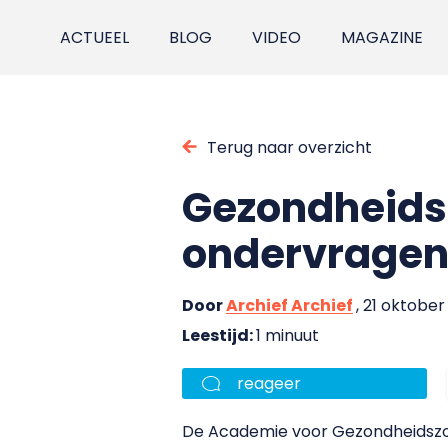
ACTUEEL
BLOG
VIDEO
MAGAZINE
Terug naar overzicht
Gezondheidsz
ondervrage
Door
Archief Archief
, 21 oktobe
Leestijd:
1 minuut
reageer
De Academie voor Gezondheidszor