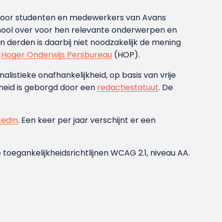
g voor studenten en medewerkers van Avans
ool over voor hen relevante onderwerpen en
derden is daarbij niet noodzakelijk de mening
t
Hoger Onderwijs Persbureau
(HOP).
nalistieke onafhankelijkheid, op basis van vrije
heid is geborgd door een
redactiestatuut
. De
kedIn
. Een keer per jaar verschijnt er een
 toegankelijkheidsrichtlijnen WCAG 2.1, niveau AA.