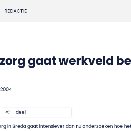
REDACTIE
org gaat werkveld be
n
r 2004
deel
g in Breda gaat intensiever dan nu onderzoeken hoe het