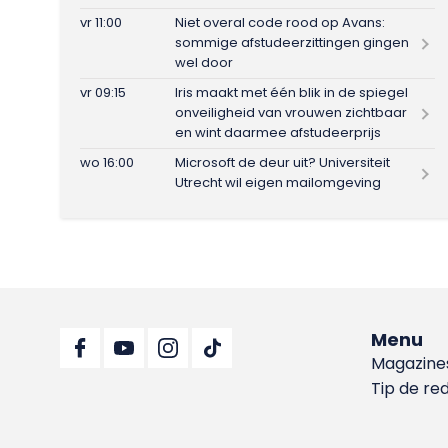
vr 11:00
Niet overal code rood op Avans:
sommige afstudeerzittingen gingen
wel door
vr 09:15
Iris maakt met één blik in de spiegel
onveiligheid van vrouwen zichtbaar
en wint daarmee afstudeerprijs
wo 16:00
Microsoft de deur uit? Universiteit
Utrecht wil eigen mailomgeving
Menu
Magazine
Tip de re