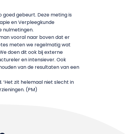
zo goed gebeurt. Deze meting is
erapie en Verpleegkunde
de nulmetingen.
eman vooral naar boven dat er
uêtes meten we regelmatig wat
e doen dit ook bij externe
tureler en intensiever. Ook
houden van de resultaten van een
‘Het zit helemaal niet slecht in
rzieningen. (PM)