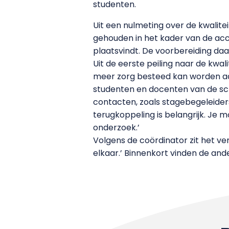
studenten.
Uit een nulmeting over de kwalite
gehouden in het kader van de accr
plaatsvindt. De voorbereiding daar
Uit de eerste peiling naar de kw
meer zorg besteed kan worden aa
studenten en docenten van de sch
contacten, zoals stagebegeleider
terugkoppeling is belangrijk. Je
onderzoek.’
Volgens de coördinator zit het ve
elkaar.’ Binnenkort vinden de and