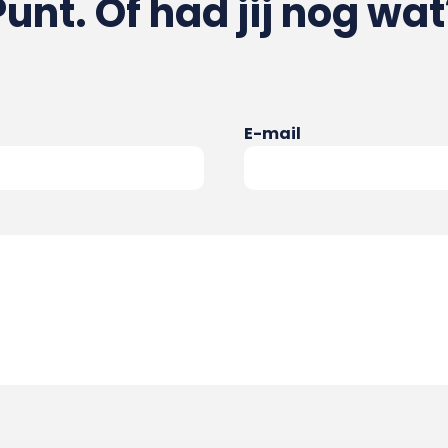
Punt. Of had jij nog wat
E-mail