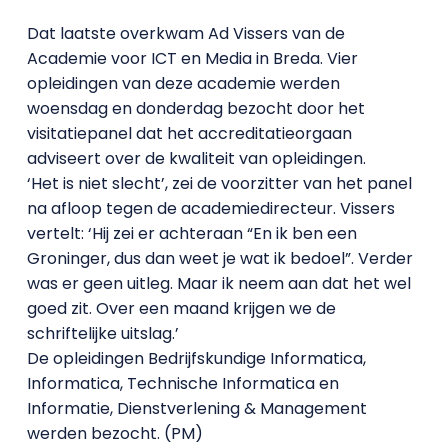
Dat laatste overkwam Ad Vissers van de
Academie voor ICT en Media in Breda. Vier
opleidingen van deze academie werden
woensdag en donderdag bezocht door het
visitatiepanel dat het accreditatieorgaan
adviseert over de kwaliteit van opleidingen.
‘Het is niet slecht’, zei de voorzitter van het panel
na afloop tegen de academiedirecteur. Vissers
vertelt: ‘Hij zei er achteraan “En ik ben een
Groninger, dus dan weet je wat ik bedoel”. Verder
was er geen uitleg. Maar ik neem aan dat het wel
goed zit. Over een maand krijgen we de
schriftelijke uitslag.’
De opleidingen Bedrijfskundige Informatica,
Informatica, Technische Informatica en
Informatie, Dienstverlening & Management
werden bezocht. (PM)