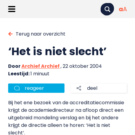
a
A
Terug naar overzicht
‘Het is niet slecht’
Door
Archief Archief
, 22 oktober 2004
Leestijd:
1 minuut
reageer
deel
Bij het ene bezoek van de accreditatiecommissie
krijgt de academiedirecteur na afloop direct een
uitgebreid mondeling verslag en bij het andere
krijgt de directie alleen te horen: ‘Het is niet
slecht’.