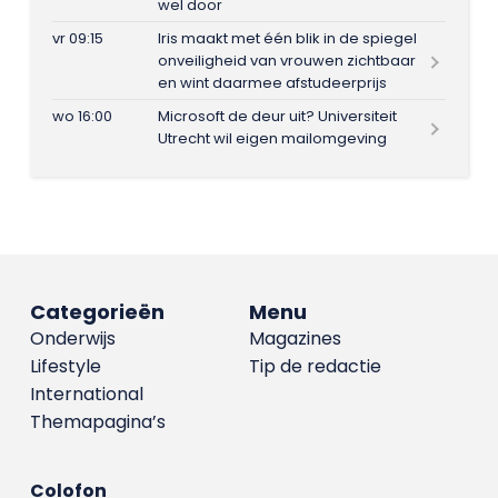
wel door
vr 09:15
Iris maakt met één blik in de spiegel
onveiligheid van vrouwen zichtbaar
en wint daarmee afstudeerprijs
wo 16:00
Microsoft de deur uit? Universiteit
Utrecht wil eigen mailomgeving
Categorieën
Menu
Onderwijs
Magazines
Lifestyle
Tip de redactie
International
Themapagina’s
Colofon