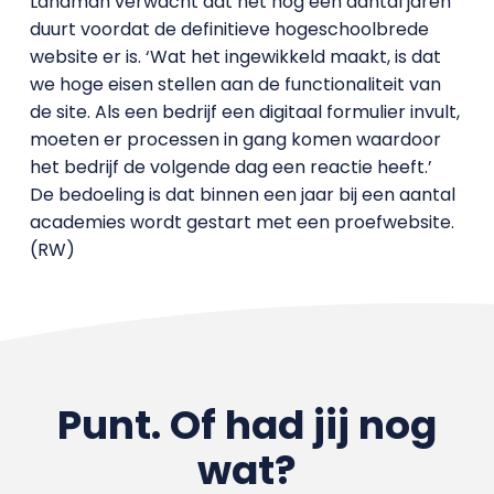
Landman verwacht dat het nog een aantal jaren
duurt voordat de definitieve hogeschoolbrede
website er is. ‘Wat het ingewikkeld maakt, is dat
we hoge eisen stellen aan de functionaliteit van
de site. Als een bedrijf een digitaal formulier invult,
moeten er processen in gang komen waardoor
het bedrijf de volgende dag een reactie heeft.’
De bedoeling is dat binnen een jaar bij een aantal
academies wordt gestart met een proefwebsite.
(RW)
Punt. Of had jij nog
wat?