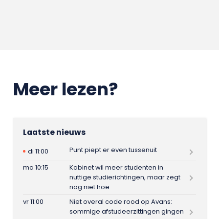
Meer lezen?
Laatste nieuws
Punt piept er even tussenuit
di 11:00
ma 10:15
Kabinet wil meer studenten in
nuttige studierichtingen, maar zegt
nog niet hoe
vr 11:00
Niet overal code rood op Avans:
sommige afstudeerzittingen gingen