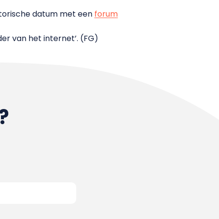
istorische datum met een
forum
er van het internet’. (FG)
?