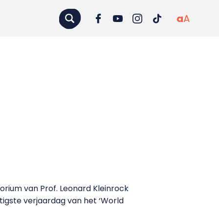
a
A
orium van Prof. Leonard Kleinrock
rtigste verjaardag van het ‘World