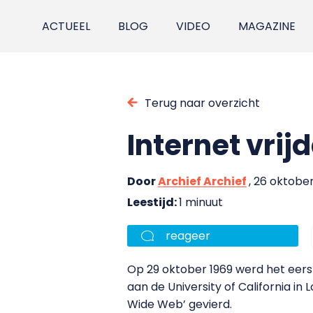
ACTUEEL
BLOG
VIDEO
MAGAZINE
Terug naar overzicht
Internet vrij
Door
Archief Archief
, 26 oktobe
Leestijd:
1 minuut
reageer
Op 29 oktober 1969 werd het eers
aan de University of California in
Wide Web’ gevierd.