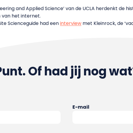
neering and Applied Science’ van de UCLA herdenkt de h
 van het internet.
ite Scienceguide had een
interview
met Kleinrock, de ‘vad
Punt. Of had jij nog wat
E-mail