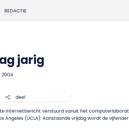
REDACTIE
dag jarig
r 2004
deel
te internetbericht verstuurd vanuit het computerlaborat
 Los Angeles (UCLA). Aanstaande vrijdag wordt de vijfende