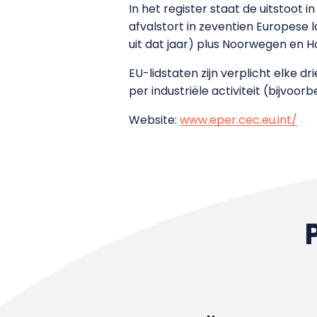
In het register staat de uitstoot i
afvalstort in zeventien Europese l
uit dat jaar) plus Noorwegen en H
EU-lidstaten zijn verplicht elke 
per industriële activiteit (bijvo
Website:
www.eper.cec.eu.int/