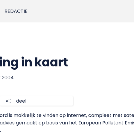
REDACTIE
ing in kaart
r 2004
deel
ord is makkelijk te vinden op internet, compleet met sate
dvies gemaakt op basis van het European Pollutant Emis
.