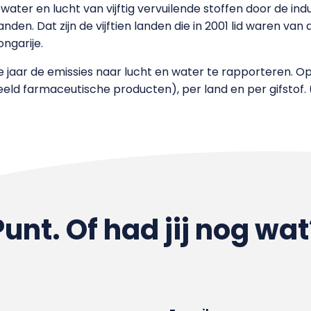
n water en lucht van vijftig vervuilende stoffen door de ind
anden. Dat zijn de vijftien landen die in 2001 lid waren va
ongarije.
drie jaar de emissies naar lucht en water te rapporteren.
orbeeld farmaceutische producten), per land en per gifstof
Punt. Of had jij nog wat