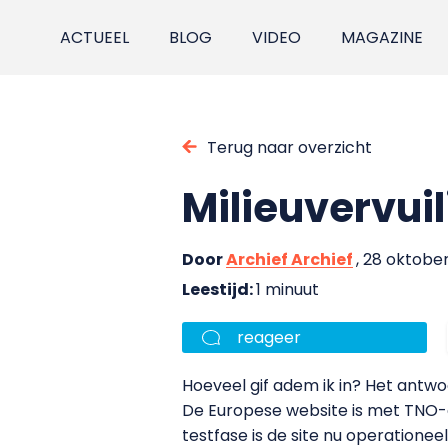
ACTUEEL
BLOG
VIDEO
MAGAZINE
Terug naar overzicht
Milieuvervuil
Door
Archief Archief
, 28 oktobe
Leestijd:
1 minuut
reageer
Hoeveel gif adem ik in? Het antwo
De Europese website is met TNO-a
testfase is de site nu operationeel