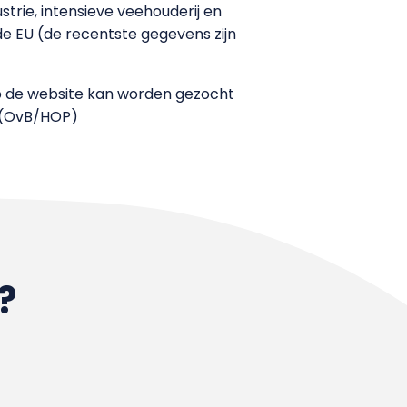
ustrie, intensieve veehouderij en
n de EU (de recentste gegevens zijn
 Op de website kan worden gezocht
. (OvB/HOP)
?