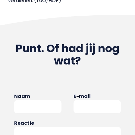
verdienen. (TdO/HOP)
Punt. Of had jij nog
wat?
Naam
E-mail
Reactie