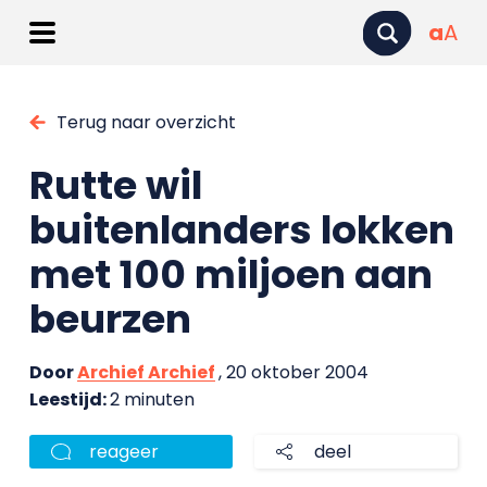
a
A
Terug naar overzicht
Rutte wil
buitenlanders lokken
met 100 miljoen aan
beurzen
Door
Archief Archief
, 20 oktober 2004
Leestijd:
2 minuten
reageer
deel