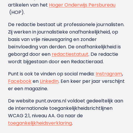
artikelen van het
Hoger Onderwijs Persbureau
(HOP).
De redactie bestaat uit professionele journalisten.
Zij werken in journalistieke onafhankelijkheid, op
basis van vrije nieuwsgaring en zonder
beïnvloeding van derden. De onafhankelijkheid is
geborgd door een
redactiestatuut
. De redactie
wordt bijgestaan door een Redactieraad.
Punt is ook te vinden op social media:
Instragram
,
Facebook
en
LinkedIn
. Een keer per jaar verschijnt
er een magazine.
De website punt.avans.nl voldoet gedeeltelijk aan
de internationale toegankelijkheidsrichtlijnen
WCAG 2.1, niveau AA. Ga naar de
toegankelijkheidsverklaring
.