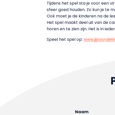
Tijdens het spel sta je voor een v
sfeer goed houden. Zo kun je te m
Ook moet je de kinderen na de les 
Het spel maakt deel uit van de cam
horen en te zien zijn. Het is in ied
Speel het spel op:
www.jijvoordekl
Naam