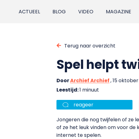
ACTUEEL
BLOG
VIDEO
MAGAZINE
Terug naar overzicht
Spel helpt tw
Door
Archief Archief
, 15 oktobe
Leestijd:
1 minuut
reageer
Jongeren die nog twijfelen of ze 
of ze het leuk vinden om voor de k
internet te spelen.