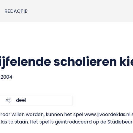
REDACTIE
ijfelende scholieren k
r 2004
deel
leraar willen worden, kunnen het spel www.jijvoordeklas.n
las te staan. Het spel is geïntroduceerd op de Studiebeur