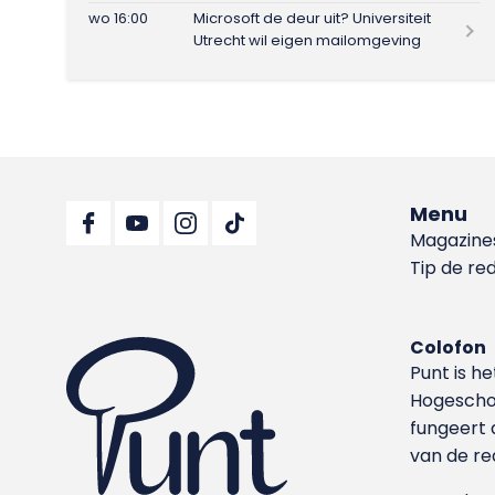
wo 16:00
Microsoft de deur uit? Universiteit
Utrecht wil eigen mailomgeving
Menu
Magazine
Tip de re
Colofon
Punt is h
Hoge­sch
fungeert 
van de re