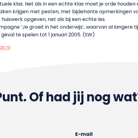
irtuele klas. Net als in een echte klas moet je orde houde
aken krijgen met pesten, met bijdehante opmerkingen van 
huiswerk opgeven, net als bij een echte les.
pagne ‘Je groeit in het onderwijs’, waarvan al langere tijd
er geval te spelen tot 1 januari 2005. (SW)
as.nl
Punt. Of had jij nog wat
E-mail