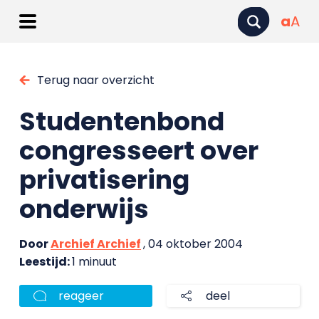
a
A
Terug naar overzicht
Studentenbond
congresseert over
privatisering
onderwijs
Door
Archief Archief
, 04 oktober 2004
Leestijd:
1 minuut
reageer
deel