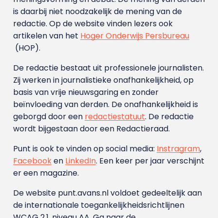
is daarbij niet noodzakelijk de mening van de
redactie. Op de website vinden lezers ook
artikelen van het
Hoger Onderwijs Persbureau
(HOP).
De redactie bestaat uit professionele journalisten.
Zij werken in journalistieke onafhankelijkheid, op
basis van vrije nieuwsgaring en zonder
beïnvloeding van derden. De onafhankelijkheid is
geborgd door een
redactiestatuut
. De redactie
wordt bijgestaan door een Redactieraad.
Punt is ook te vinden op social media:
Instragram
,
Facebook
en
LinkedIn
. Een keer per jaar verschijnt
er een magazine.
De website punt.avans.nl voldoet gedeeltelijk aan
de internationale toegankelijkheidsrichtlijnen
WCAG 2.1, niveau AA. Ga naar de