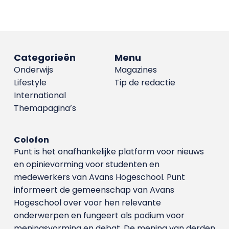
Categorieën
Menu
Onderwijs
Magazines
Lifestyle
Tip de redactie
International
Themapagina’s
Colofon
Punt is het onafhankelijke platform voor nieuws
en opinievorming voor studenten en
medewerkers van Avans Hoge­school. Punt
informeert de gemeenschap van Avans
Hogeschool over voor hen relevante
onderwerpen en fungeert als podium voor
meningsvorming en debat. De mening van derden