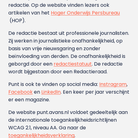
redactie. Op de website vinden lezers ook
artikelen van het
Hoger Onderwijs Persbureau
(HOP).
De redactie bestaat uit professionele journalisten.
Zij werken in journalistieke onafhankelijkheid, op
basis van vrije nieuwsgaring en zonder
beïnvloeding van derden. De onafhankelijkheid is
geborgd door een
redactiestatuut
. De redactie
wordt bijgestaan door een Redactieraad.
Punt is ook te vinden op social media:
Instragram
,
Facebook
en
LinkedIn
. Een keer per jaar verschijnt
er een magazine.
De website punt.avans.nl voldoet gedeeltelijk aan
de internationale toegankelijkheidsrichtlijnen
WCAG 2.1, niveau AA. Ga naar de
toegankelijkheidsverklaring
.