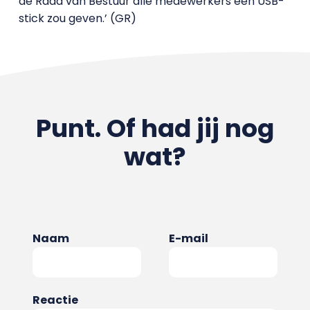
de Raad van Bestuur alle medewerkers een USB-
stick zou geven.’ (GR)
Punt. Of had jij nog
wat?
Naam
E-mail
Reactie