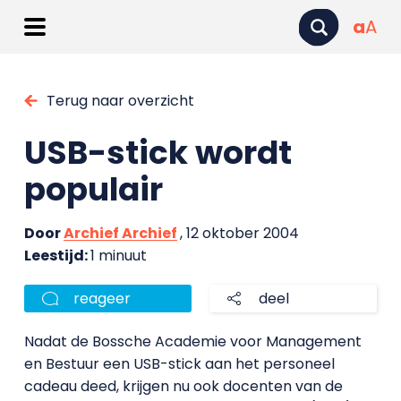
a
A
Terug naar overzicht
USB-stick wordt
populair
Door
Archief Archief
, 12 oktober 2004
Leestijd:
1 minuut
reageer
deel
Nadat de Bossche Academie voor Management
en Bestuur een USB-stick aan het personeel
cadeau deed, krijgen nu ook docenten van de