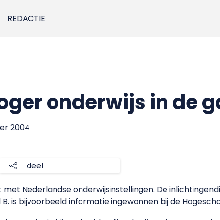
REDACTIE
oger onderwijs in de g
ber 2004
deel
 met Nederlandse onderwijsinstellingen. De inlichtingen
. is bijvoorbeeld informatie ingewonnen bij de Hogesch