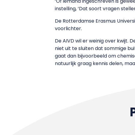
‘Of iemand ingeschreven is gewe
instelling, ‘Dat soort vragen stellen
De Rotterdamse Erasmus Universite
voorlichter.
De AIVD wil er weinig over kwijt. D
niet uit te sluiten dat sommige b
gaat dan bijvoorbeeld om chemisch
natuurlijk graag kennis delen, m