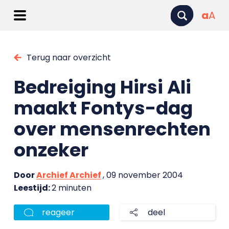
a
A
Terug naar overzicht
Bedreiging Hirsi Ali
maakt Fontys-dag
over mensenrechten
onzeker
Door
Archief Archief
, 09 november 2004
Leestijd:
2 minuten
reageer
deel