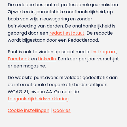
De redactie bestaat uit professionele journalisten.
Zij werken in journalistieke onafhankelijkheid, op
basis van vrije nieuwsgaring en zonder
beïnvloeding van derden. De onafhankelijkheid is
geborgd door een
redactiestatuut
. De redactie
wordt bijgestaan door een Redactieraad.
Punt is ook te vinden op social media:
Instragram
,
Facebook
en
LinkedIn
. Een keer per jaar verschijnt
er een magazine.
De website punt.avans.nl voldoet gedeeltelijk aan
de internationale toegankelijkheidsrichtlijnen
WCAG 2.1, niveau AA. Ga naar de
toegankelijkheidsverklaring
.
Cookie instellingen
|
Cookies