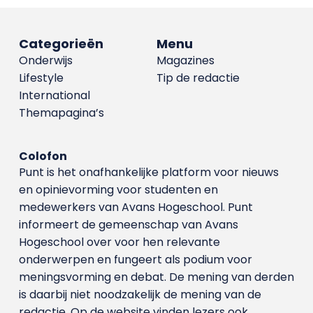
Categorieën
Menu
Onderwijs
Magazines
Lifestyle
Tip de redactie
International
Themapagina’s
Colofon
Punt is het onafhankelijke platform voor nieuws
en opinievorming voor studenten en
medewerkers van Avans Hoge­school. Punt
informeert de gemeenschap van Avans
Hogeschool over voor hen relevante
onderwerpen en fungeert als podium voor
meningsvorming en debat. De mening van derden
is daarbij niet noodzakelijk de mening van de
redactie. Op de website vinden lezers ook