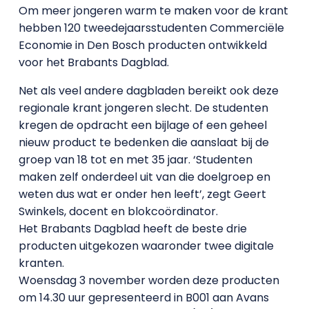
Om meer jongeren warm te maken voor de krant
hebben 120 tweedejaarsstudenten Commerciële
Economie in Den Bosch producten ontwikkeld
voor het Brabants Dagblad.
Net als veel andere dagbladen bereikt ook deze
regionale krant jongeren slecht. De studenten
kregen de opdracht een bijlage of een geheel
nieuw product te bedenken die aanslaat bij de
groep van 18 tot en met 35 jaar. ‘Studenten
maken zelf onderdeel uit van die doelgroep en
weten dus wat er onder hen leeft’, zegt Geert
Swinkels, docent en blokcoördinator.
Het Brabants Dagblad heeft de beste drie
producten uitgekozen waaronder twee digitale
kranten.
Woensdag 3 november worden deze producten
om 14.30 uur gepresenteerd in B001 aan Avans