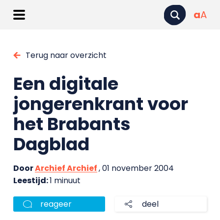
a
A
Terug naar overzicht
Een digitale
jongerenkrant voor
het Brabants
Dagblad
Door
Archief Archief
, 01 november 2004
Leestijd:
1 minuut
reageer
deel