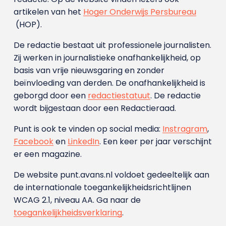
artikelen van het
Hoger Onderwijs Persbureau
(HOP).
De redactie bestaat uit professionele journalisten.
Zij werken in journalistieke onafhankelijkheid, op
basis van vrije nieuwsgaring en zonder
beïnvloeding van derden. De onafhankelijkheid is
geborgd door een
redactiestatuut
. De redactie
wordt bijgestaan door een Redactieraad.
Punt is ook te vinden op social media:
Instragram
,
Facebook
en
LinkedIn
. Een keer per jaar verschijnt
er een magazine.
De website punt.avans.nl voldoet gedeeltelijk aan
de internationale toegankelijkheidsrichtlijnen
WCAG 2.1, niveau AA. Ga naar de
toegankelijkheidsverklaring
.