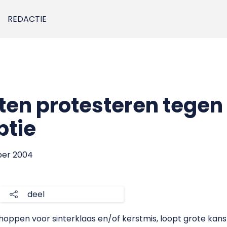
REDACTIE
en protesteren tegen
tie
ber 2004
deel
hoppen voor sinterklaas en/of kerstmis, loopt grote kan