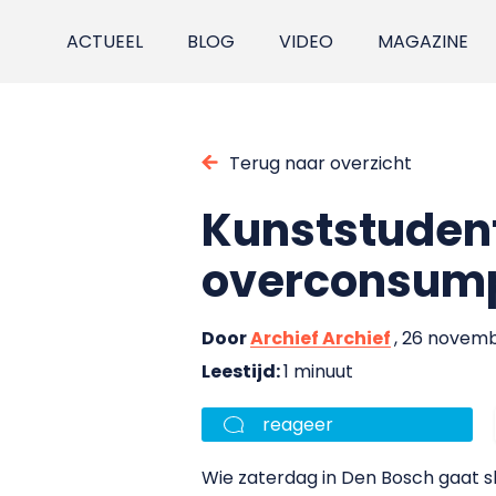
ACTUEEL
BLOG
VIDEO
MAGAZINE
Terug naar overzicht
Kunststudent
overconsump
Door
Archief Archief
, 26 novem
Leestijd:
1 minuut
reageer
Wie zaterdag in Den Bosch gaat s