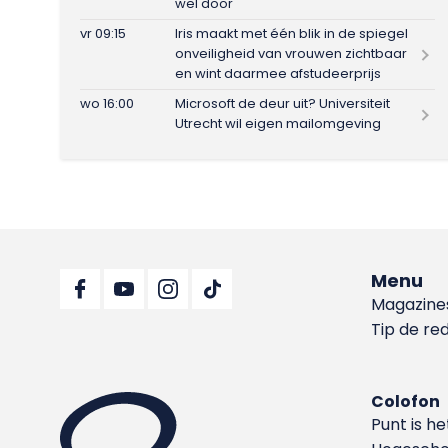
wel door
vr 09:15
Iris maakt met één blik in de spiegel
onveiligheid van vrouwen zichtbaar
en wint daarmee afstudeerprijs
wo 16:00
Microsoft de deur uit? Universiteit
Utrecht wil eigen mailomgeving
Menu
Magazine
Tip de re
Colofon
Punt is h