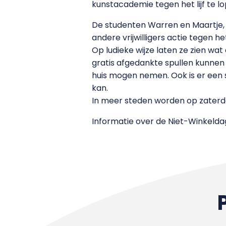
kunstacademie tegen het lijf te lo
De studenten Warren en Maartje,
andere vrijwilligers actie tegen
Op ludieke wijze laten ze zien w
gratis afgedankte spullen kunnen
huis mogen nemen. Ook is er een s
kan.
In meer steden worden op zater
Informatie over de Niet-Winkeldag