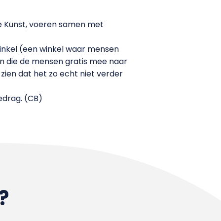
de Kunst, voeren samen met
winkel (een winkel waar mensen
en die de mensen gratis mee naar
zien dat het zo echt niet verder
drag. (CB)
?