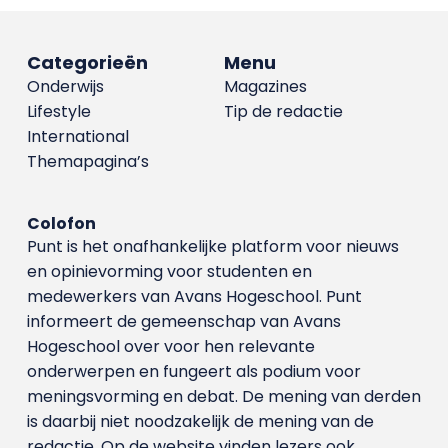
Categorieën
Menu
Onderwijs
Magazines
Lifestyle
Tip de redactie
International
Themapagina’s
Colofon
Punt is het onafhankelijke platform voor nieuws
en opinievorming voor studenten en
medewerkers van Avans Hoge­school. Punt
informeert de gemeenschap van Avans
Hogeschool over voor hen relevante
onderwerpen en fungeert als podium voor
meningsvorming en debat. De mening van derden
is daarbij niet noodzakelijk de mening van de
redactie. Op de website vinden lezers ook