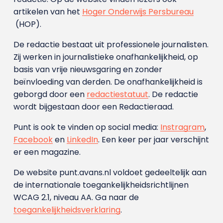
artikelen van het
Hoger Onderwijs Persbureau
(HOP).
De redactie bestaat uit professionele journalisten.
Zij werken in journalistieke onafhankelijkheid, op
basis van vrije nieuwsgaring en zonder
beïnvloeding van derden. De onafhankelijkheid is
geborgd door een
redactiestatuut
. De redactie
wordt bijgestaan door een Redactieraad.
Punt is ook te vinden op social media:
Instragram
,
Facebook
en
LinkedIn
. Een keer per jaar verschijnt
er een magazine.
De website punt.avans.nl voldoet gedeeltelijk aan
de internationale toegankelijkheidsrichtlijnen
WCAG 2.1, niveau AA. Ga naar de
toegankelijkheidsverklaring
.