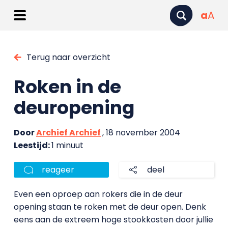
a
A
Terug naar overzicht
Roken in de
deuropening
Door
Archief Archief
, 18 november 2004
Leestijd:
1 minuut
reageer
deel
Even een oproep aan rokers die in de deur
opening staan te roken met de deur open. Denk
eens aan de extreem hoge stookkosten door jullie