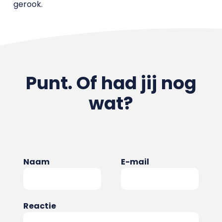
gerook.
Punt. Of had jij nog
wat?
Naam
E-mail
Reactie