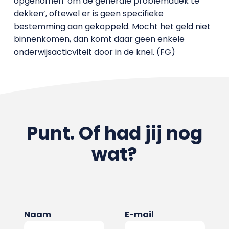
opgenomen ‘om de generale problematiek te
dekken’, oftewel er is geen specifieke
bestemming aan gekoppeld. Mocht het geld niet
binnenkomen, dan komt daar geen enkele
onderwijsacticviteit door in de knel. (FG)
Punt. Of had jij nog
wat?
Naam
E-mail