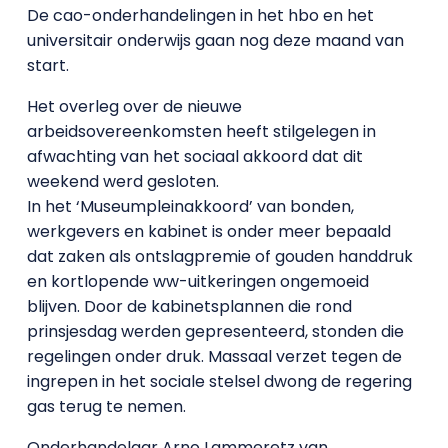
De cao-onderhandelingen in het hbo en het
universitair onderwijs gaan nog deze maand van
start.
Het overleg over de nieuwe
arbeidsovereenkomsten heeft stilgelegen in
afwachting van het sociaal akkoord dat dit
weekend werd gesloten.
In het ‘Museumpleinakkoord’ van bonden,
werkgevers en kabinet is onder meer bepaald
dat zaken als ontslagpremie of gouden handdruk
en kortlopende ww-uitkeringen ongemoeid
blijven. Door de kabinetsplannen die rond
prinsjesdag werden gepresenteerd, stonden die
regelingen onder druk. Massaal verzet tegen de
ingrepen in het sociale stelsel dwong de regering
gas terug te nemen.
Onderhandelaar Arno Lammeretz van