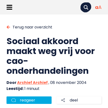
a
A
Terug naar overzicht
Sociaal akkoord
maakt weg vrij voor
cao-
onderhandelingen
Door
Archief Archief
, 08 november 2004
Leestijd:
1 minuut
reageer
deel