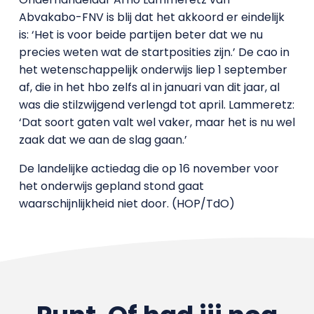
Abvakabo-FNV is blij dat het akkoord er eindelijk
is: ‘Het is voor beide partijen beter dat we nu
precies weten wat de startposities zijn.’ De cao in
het wetenschappelijk onderwijs liep 1 september
af, die in het hbo zelfs al in januari van dit jaar, al
was die stilzwijgend verlengd tot april. Lammeretz:
‘Dat soort gaten valt wel vaker, maar het is nu wel
zaak dat we aan de slag gaan.’
De landelijke actiedag die op 16 november voor
het onderwijs gepland stond gaat
waarschijnlijkheid niet door. (HOP/TdO)