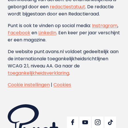
geborgd door een
redactiestatuut
. De redactie
wordt bijgestaan door een Redactieraad.
Punt is ook te vinden op social media:
Instragram
,
Facebook
en
LinkedIn
. Een keer per jaar verschijnt
er een magazine.
De website punt.avans.nl voldoet gedeeltelijk aan
de internationale toegankelijkheidsrichtlijnen
WCAG 2.1, niveau AA. Ga naar de
toegankelijkheidsverklaring
.
Cookie instellingen
|
Cookies