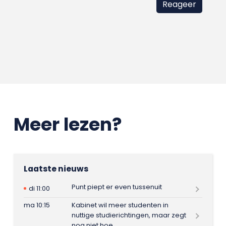
Meer lezen?
Laatste nieuws
Punt piept er even tussenuit
di 11:00
ma 10:15
Kabinet wil meer studenten in
nuttige studierichtingen, maar zegt
nog niet hoe