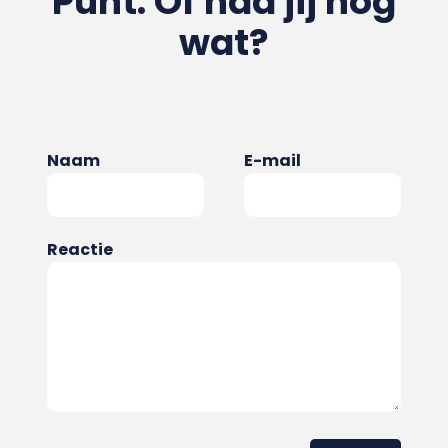
Punt. Of had jij nog
wat?
Naam
E-mail
Reactie