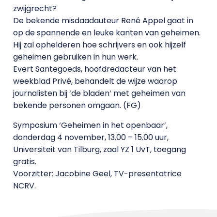
zwijgrecht?
De bekende misdaadauteur René Appel gaat in
op de spannende en leuke kanten van geheimen.
Hij zal ophelderen hoe schrijvers en ook hijzelf
geheimen gebruiken in hun werk.
Evert Santegoeds, hoofdredacteur van het
weekblad Privé, behandelt de wijze waarop
journalisten bij ‘de bladen’ met geheimen van
bekende personen omgaan. (FG)
Symposium ‘Geheimen in het openbaar’,
donderdag 4 november, 13.00 – 15.00 uur,
Universiteit van Tilburg, zaal YZ 1 UvT, toegang
gratis.
Voorzitter: Jacobine Geel, TV-presentatrice
NCRV.