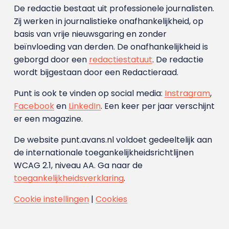
De redactie bestaat uit professionele journalisten.
Zij werken in journalistieke onafhankelijkheid, op
basis van vrije nieuwsgaring en zonder
beïnvloeding van derden. De onafhankelijkheid is
geborgd door een
redactiestatuut
. De redactie
wordt bijgestaan door een Redactieraad.
Punt is ook te vinden op social media:
Instragram
,
Facebook
en
LinkedIn
. Een keer per jaar verschijnt
er een magazine.
De website punt.avans.nl voldoet gedeeltelijk aan
de internationale toegankelijkheidsrichtlijnen
WCAG 2.1, niveau AA. Ga naar de
toegankelijkheidsverklaring
.
Cookie instellingen
|
Cookies