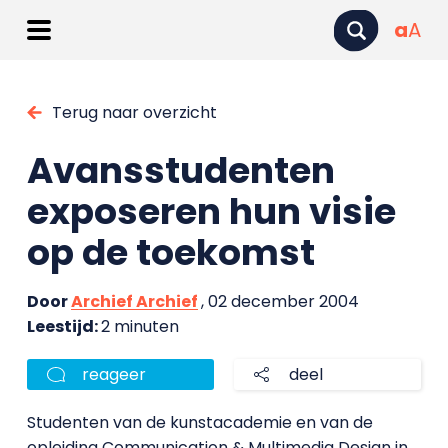
a
A
Terug naar overzicht
Avansstudenten
exposeren hun visie
op de toekomst
Door
Archief Archief
, 02 december 2004
Leestijd:
2 minuten
reageer
deel
Studenten van de kunstacademie en van de
opleiding Communication & Multimedia Design in