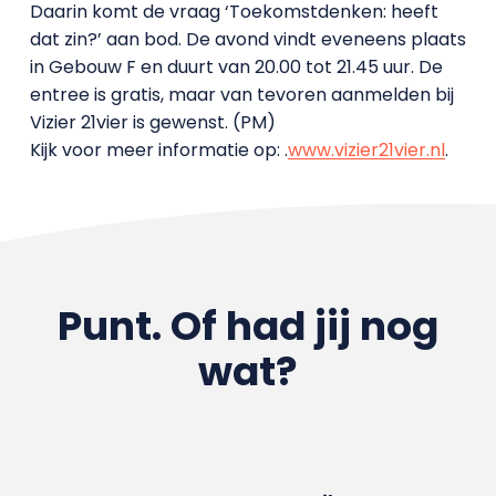
Daarin komt de vraag ‘Toekomstdenken: heeft
dat zin?’ aan bod. De avond vindt eveneens plaats
in Gebouw F en duurt van 20.00 tot 21.45 uur. De
entree is gratis, maar van tevoren aanmelden bij
Vizier 21vier is gewenst. (PM)
Kijk voor meer informatie op: .
www.vizier21vier.nl
.
Punt. Of had jij nog
wat?