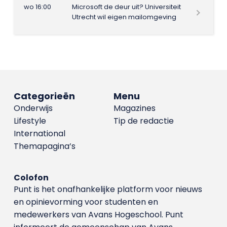
wo 16:00
Microsoft de deur uit? Universiteit
Utrecht wil eigen mailomgeving
Categorieën
Menu
Onderwijs
Magazines
Lifestyle
Tip de redactie
International
Themapagina’s
Colofon
Punt is het onafhankelijke platform voor nieuws
en opinievorming voor studenten en
medewerkers van Avans Hoge­school. Punt