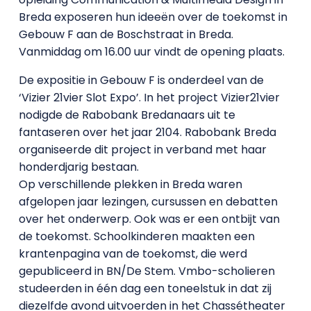
Breda exposeren hun ideeën over de toekomst in
Gebouw F aan de Boschstraat in Breda.
Vanmiddag om 16.00 uur vindt de opening plaats.
De expositie in Gebouw F is onderdeel van de
‘Vizier 21vier Slot Expo’. In het project Vizier21vier
nodigde de Rabobank Bredanaars uit te
fantaseren over het jaar 2104. Rabobank Breda
organiseerde dit project in verband met haar
honderdjarig bestaan.
Op verschillende plekken in Breda waren
afgelopen jaar lezingen, cursussen en debatten
over het onderwerp. Ook was er een ontbijt van
de toekomst. Schoolkinderen maakten een
krantenpagina van de toekomst, die werd
gepubliceerd in BN/De Stem. Vmbo-scholieren
studeerden in één dag een toneelstuk in dat zij
diezelfde avond uitvoerden in het Chassétheater