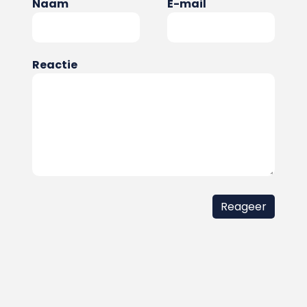
Naam
E-mail
Reactie