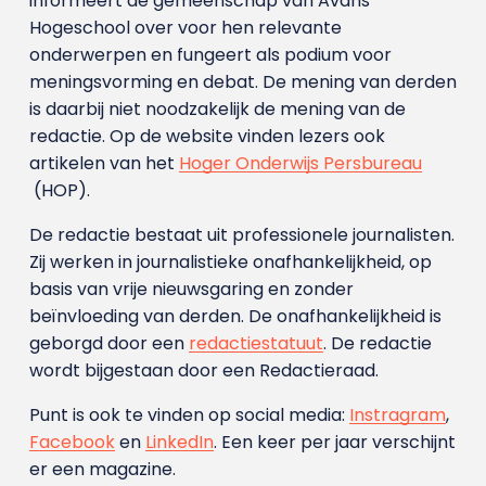
informeert de gemeenschap van Avans
Hogeschool over voor hen relevante
onderwerpen en fungeert als podium voor
meningsvorming en debat. De mening van derden
is daarbij niet noodzakelijk de mening van de
redactie. Op de website vinden lezers ook
artikelen van het
Hoger Onderwijs Persbureau
(HOP).
De redactie bestaat uit professionele journalisten.
Zij werken in journalistieke onafhankelijkheid, op
basis van vrije nieuwsgaring en zonder
beïnvloeding van derden. De onafhankelijkheid is
geborgd door een
redactiestatuut
. De redactie
wordt bijgestaan door een Redactieraad.
Punt is ook te vinden op social media:
Instragram
,
Facebook
en
LinkedIn
. Een keer per jaar verschijnt
er een magazine.