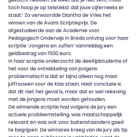
toch hoop je op teletekst dat jouw cijferreeks er
staat.’ Zo verwoordde Diantha de Vries het
winnen van de Avans Scriptieprijs. De
afgestudeerde aan de Academie voor
Pedagogisch Onderwijs in Breda ontving voor haar
scriptie ‘Jongens en Juffen’ vanmiddag een
geldbedrag van 1500 euro.
In haar scriptie onderzocht de deeltijdstudente of
het voor de ontwikkeling van jongens
problematisch is dat er bijna alleen nog maar
juffrouwen voor de klas staan. Haar conclusie is
dat dit niet het geval is, maar dat er wel rekening
met de jongens moet worden gehouden.
De winnende scriptie had volgens de jury een
actuele probleemstelling, was maatschappelijk
relevant en was ook voor buitenstaanders goed
te begrijpen. De winnares kreeg van de jury als tip