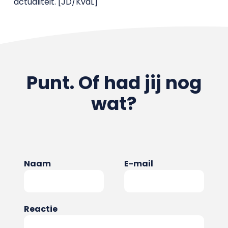
actualiteit. [JD/KvdL]
Punt. Of had jij nog
wat?
Naam
E-mail
Reactie