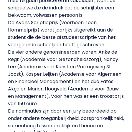
mee te gaan publiceren in vakbladen, want de
scriptie wekte de indruk dat de schrijfster een
bekwaam, volwassen persoon is.
De Avans Scriptieprijs (voorheen Toon
Hommelprijs) wordt jaarlijks uitgereikt aan de
student die de beste afstudeerscriptie van het
voorgaande schooljaar heeft geschreven.
De vier andere genomineerden waren: Anke de
Regt (Academie voor Gezondheidszorg), Nancy
Lee (Academie voor Kunst en Vormgeving St.
Joost), Kasper Leijten (Academie voor Algemeen
en Financieel Management) en het duo Fatos
Akça en Marion Hoogveld (Academie voor Bouw
en Management). Voor hen was er een troostprijs
van 150 euro.
De nominaties zijn door een jury beoordeeld op
onder andere toegankelijkheid, oorspronkelijkheid,
samenhang tussen praktijk en theorie en