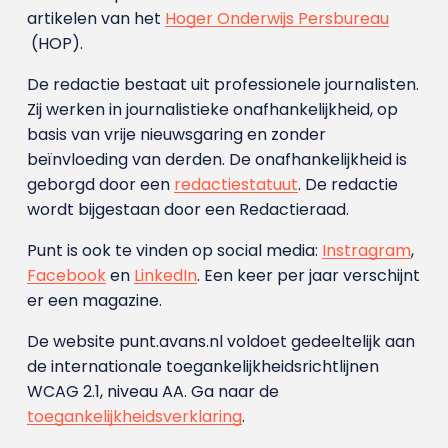
artikelen van het
Hoger Onderwijs Persbureau
(HOP).
De redactie bestaat uit professionele journalisten.
Zij werken in journalistieke onafhankelijkheid, op
basis van vrije nieuwsgaring en zonder
beïnvloeding van derden. De onafhankelijkheid is
geborgd door een
redactiestatuut
. De redactie
wordt bijgestaan door een Redactieraad.
Punt is ook te vinden op social media:
Instragram
,
Facebook
en
LinkedIn
. Een keer per jaar verschijnt
er een magazine.
De website punt.avans.nl voldoet gedeeltelijk aan
de internationale toegankelijkheidsrichtlijnen
WCAG 2.1, niveau AA. Ga naar de
toegankelijkheidsverklaring
.