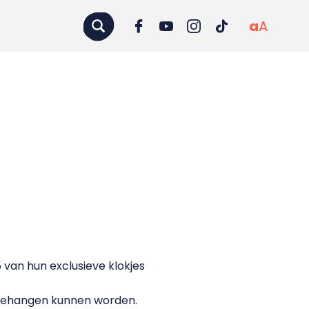
a
A
van hun exclusieve klokjes
s gehangen kunnen worden.