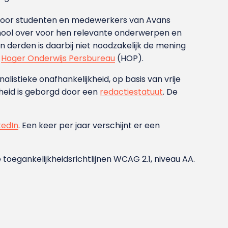
g voor studenten en medewerkers van Avans
ool over voor hen relevante onderwerpen en
derden is daarbij niet noodzakelijk de mening
t
Hoger Onderwijs Persbureau
(HOP).
nalistieke onafhankelijkheid, op basis van vrije
heid is geborgd door een
redactiestatuut
. De
kedIn
. Een keer per jaar verschijnt er een
 toegankelijkheidsrichtlijnen WCAG 2.1, niveau AA.