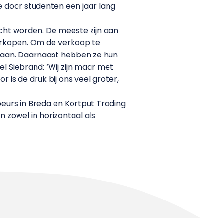
e door studenten een jaar lang
cht worden. De meeste zijn aan
verkopen. Om de verkoop te
taan. Daarnaast hebben ze hun
 Siebrand: ‘Wij zijn maar met
is de druk bij ons veel groter,
eurs in Breda en Kortput Trading
 zowel in horizontaal als