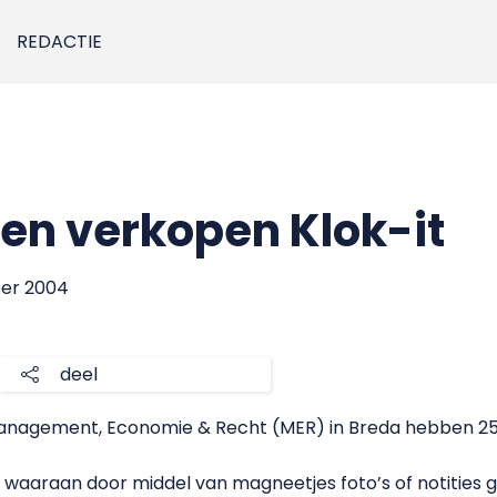
REDACTIE
en verkopen Klok-it
ber 2004
deel
Management, Economie & Recht (MER) in Breda hebben 25 
k waaraan door middel van magneetjes foto’s of notitie