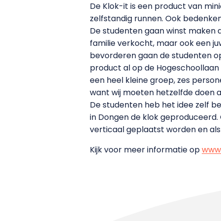
De Klok-it is een product van min
zelfstandig runnen. Ook bedenken 
De studenten gaan winst maken al
familie verkocht, maar ook een ju
bevorderen gaan de studenten op
product al op de Hogeschoollaan 
een heel kleine groep, zes person
want wij moeten hetzelfde doen a
De studenten heb het idee zelf b
in Dongen de klok geproduceerd. O
verticaal geplaatst worden en als 
Kijk voor meer informatie op
www.