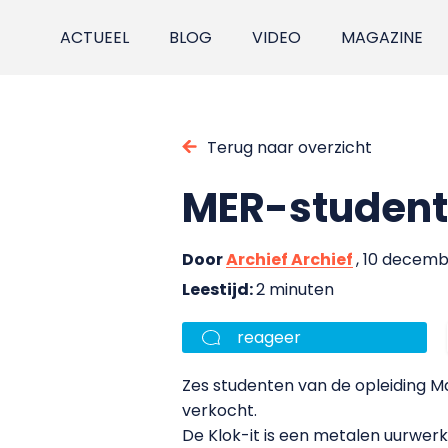
ACTUEEL
BLOG
VIDEO
MAGAZINE
Terug naar overzicht
MER-student
Door
Archief Archief
, 10 decem
Leestijd:
2 minuten
reageer
Zes studenten van de opleiding 
verkocht.
De Klok-it is een metalen uurwer