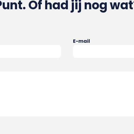
Punt. Of had jij nog wat
E-mail