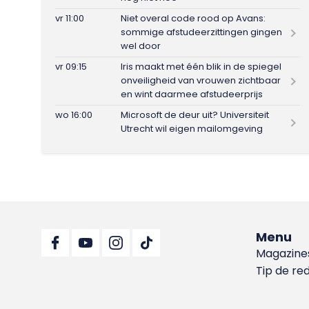
vr 11:00
Niet overal code rood op Avans:
sommige afstudeerzittingen gingen
wel door
vr 09:15
Iris maakt met één blik in de spiegel
onveiligheid van vrouwen zichtbaar
en wint daarmee afstudeerprijs
wo 16:00
Microsoft de deur uit? Universiteit
Utrecht wil eigen mailomgeving
Menu
Magazine
Tip de re