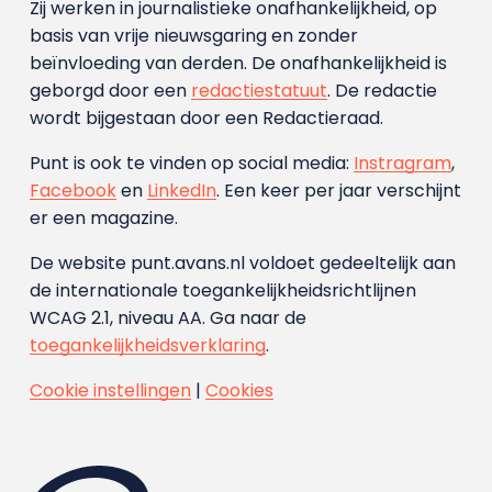
Zij werken in journalistieke onafhankelijkheid, op
basis van vrije nieuwsgaring en zonder
beïnvloeding van derden. De onafhankelijkheid is
geborgd door een
redactiestatuut
. De redactie
wordt bijgestaan door een Redactieraad.
Punt is ook te vinden op social media:
Instragram
,
Facebook
en
LinkedIn
. Een keer per jaar verschijnt
er een magazine.
De website punt.avans.nl voldoet gedeeltelijk aan
de internationale toegankelijkheidsrichtlijnen
WCAG 2.1, niveau AA. Ga naar de
toegankelijkheidsverklaring
.
Cookie instellingen
|
Cookies