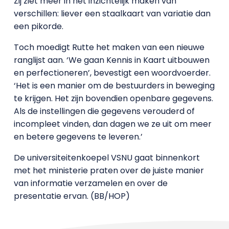
Zij ziet meer in het inzichtelijk maken van
verschillen: liever een staalkaart van variatie dan
een pikorde.
Toch moedigt Rutte het maken van een nieuwe
ranglijst aan. ‘We gaan Kennis in Kaart uitbouwen
en perfectioneren’, bevestigt een woordvoerder.
‘Het is een manier om de bestuurders in beweging
te krijgen. Het zijn bovendien openbare gegevens.
Als de instellingen die gegevens verouderd of
incompleet vinden, dan dagen we ze uit om meer
en betere gegevens te leveren.’
De universiteitenkoepel VSNU gaat binnenkort
met het ministerie praten over de juiste manier
van informatie verzamelen en over de
presentatie ervan. (BB/HOP)