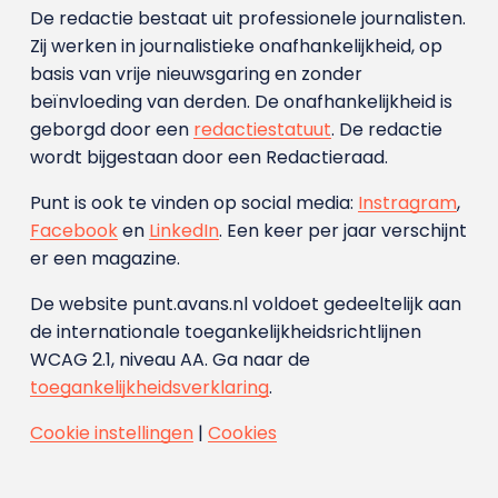
De redactie bestaat uit professionele journalisten.
Zij werken in journalistieke onafhankelijkheid, op
basis van vrije nieuwsgaring en zonder
beïnvloeding van derden. De onafhankelijkheid is
geborgd door een
redactiestatuut
. De redactie
wordt bijgestaan door een Redactieraad.
Punt is ook te vinden op social media:
Instragram
,
Facebook
en
LinkedIn
. Een keer per jaar verschijnt
er een magazine.
De website punt.avans.nl voldoet gedeeltelijk aan
de internationale toegankelijkheidsrichtlijnen
WCAG 2.1, niveau AA. Ga naar de
toegankelijkheidsverklaring
.
Cookie instellingen
|
Cookies