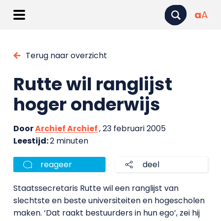
a
A
Terug naar overzicht
Rutte wil ranglijst
hoger onderwijs
Door
Archief Archief
, 23 februari 2005
Leestijd:
2 minuten
reageer
deel
Staatssecretaris Rutte wil een ranglijst van
slechtste en beste universiteiten en hogescholen
maken. ‘Dat raakt bestuurders in hun ego’, zei hij