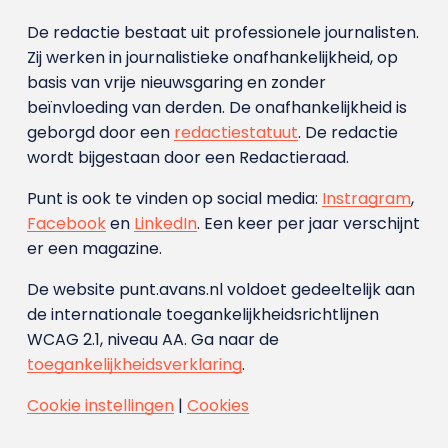
De redactie bestaat uit professionele journalisten.
Zij werken in journalistieke onafhankelijkheid, op
basis van vrije nieuwsgaring en zonder
beïnvloeding van derden. De onafhankelijkheid is
geborgd door een
redactiestatuut
. De redactie
wordt bijgestaan door een Redactieraad.
Punt is ook te vinden op social media:
Instragram
,
Facebook
en
LinkedIn
. Een keer per jaar verschijnt
er een magazine.
De website punt.avans.nl voldoet gedeeltelijk aan
de internationale toegankelijkheidsrichtlijnen
WCAG 2.1, niveau AA. Ga naar de
toegankelijkheidsverklaring
.
Cookie instellingen
|
Cookies