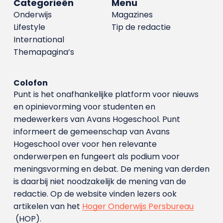
Categorieën
Menu
Onderwijs
Magazines
Lifestyle
Tip de redactie
International
Themapagina’s
Colofon
Punt is het onafhankelijke platform voor nieuws
en opinievorming voor studenten en
medewerkers van Avans Hoge­school. Punt
informeert de gemeenschap van Avans
Hogeschool over voor hen relevante
onderwerpen en fungeert als podium voor
meningsvorming en debat. De mening van derden
is daarbij niet noodzakelijk de mening van de
redactie. Op de website vinden lezers ook
artikelen van het
Hoger Onderwijs Persbureau
(HOP).