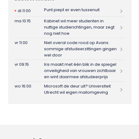
Punt piept er even tussenuit
di 11:00
ma 10:15
Kabinet wil meer studenten in
nuttige studierichtingen, maar zegt
nog niet hoe
vr 11:00
Niet overal code rood op Avans:
sommige afstudeerzittingen gingen
wel door
vr 09:15
Iris maakt met één blik in de spiegel
onveiligheid van vrouwen zichtbaar
en wint daarmee afstudeerprijs
wo 16:00
Microsoft de deur uit? Universiteit
Utrecht wil eigen mailomgeving