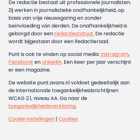
De redactie bestaat uit professionele journalisten.
Zij werken in journalistieke onafhankelijkheid, op
basis van vrije nieuwsgaring en zonder
beïnvloeding van derden. De onafhankelijkheid is
geborgd door een
redactiestatuut
. De redactie
wordt bijgestaan door een Redactieraad.
Punt is ook te vinden op social media:
Instragram
,
Facebook
en
LinkedIn
. Een keer per jaar verschijnt
er een magazine.
De website punt.avans.nl voldoet gedeeltelijk aan
de internationale toegankelijkheidsrichtlijnen
WCAG 2.1, niveau AA. Ga naar de
toegankelijkheidsverklaring
.
Cookie instellingen
|
Cookies