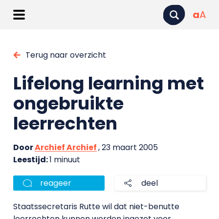
a
A
Terug naar overzicht
Lifelong learning met
ongebruikte
leerrechten
Door
Archief Archief
, 23 maart 2005
Leestijd:
1 minuut
reageer
deel
Staatssecretaris Rutte wil dat niet-benutte
leerrechten kunnen worden ingezet voor