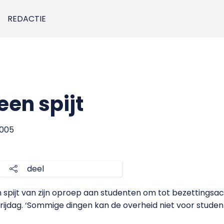
REDACTIE
een spijt
2005
deel
spijt van zijn oproep aan studenten om tot bezettingsacti
jdag. ‘Sommige dingen kan de overheid niet voor studente