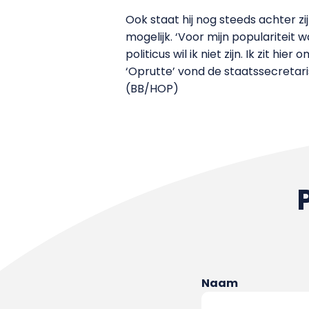
Ook staat hij nog steeds achter z
mogelijk. ‘Voor mijn populariteit
politicus wil ik niet zijn. Ik zit 
‘Oprutte’ vond de staatssecretari
(BB/HOP)
Naam