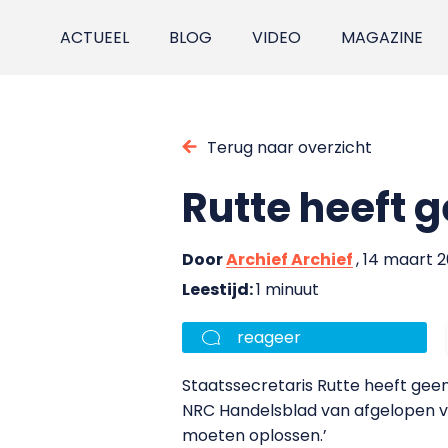
ACTUEEL
BLOG
VIDEO
MAGAZINE
Terug naar overzicht
Rutte heeft g
Door
Archief Archief
, 14 maart 
Leestijd:
1 minuut
reageer
Staatssecretaris Rutte heeft geen 
NRC Handelsblad van afgelopen vri
moeten oplossen.’