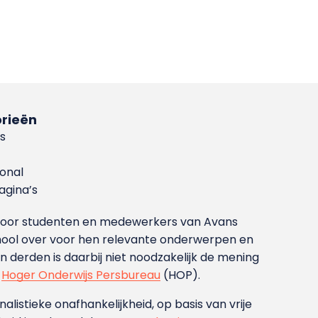
rieën
s
ional
gina’s
g voor studenten en medewerkers van Avans
ool over voor hen relevante onderwerpen en
derden is daarbij niet noodzakelijk de mening
t
Hoger Onderwijs Persbureau
(HOP).
nalistieke onafhankelijkheid, op basis van vrije