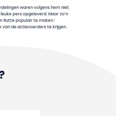
handelingen waren volgens hem niet
t leuke pers opgeleverd. Maar zo’n
oon Rutte populair te maken.’
 van de actievoerders te krijgen.
?