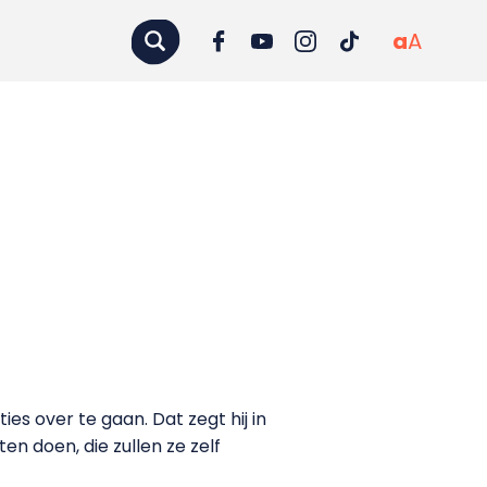
a
A
es over te gaan. Dat zegt hij in
n doen, die zullen ze zelf