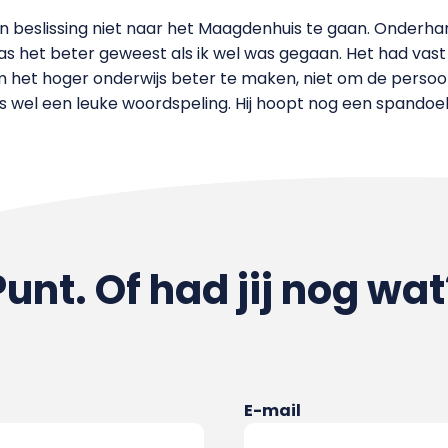
ijn beslissing niet naar het Maagdenhuis te gaan. Onder
 was het beter geweest als ik wel was gegaan. Het had vas
hier om het hoger onderwijs beter te maken, niet om de pers
s wel een leuke woordspeling. Hij hoopt nog een spandoek
Punt. Of had jij nog wat
E-mail