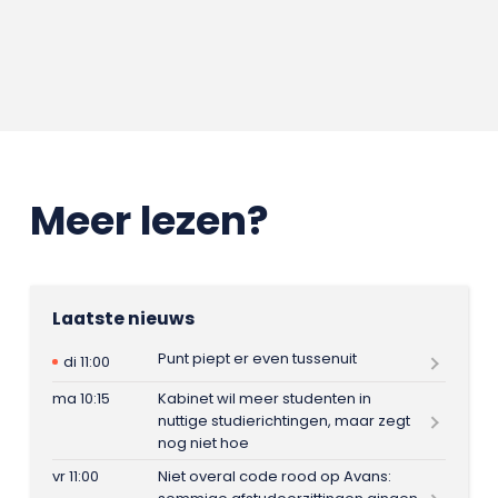
Meer lezen?
Laatste nieuws
Punt piept er even tussenuit
di 11:00
ma 10:15
Kabinet wil meer studenten in
nuttige studierichtingen, maar zegt
nog niet hoe
vr 11:00
Niet overal code rood op Avans: