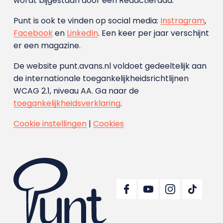
wordt bijgestaan door een Redactieraad.
Punt is ook te vinden op social media:
Instragram
,
Facebook
en
LinkedIn
. Een keer per jaar verschijnt
er een magazine.
De website punt.avans.nl voldoet gedeeltelijk aan
de internationale toegankelijkheidsrichtlijnen
WCAG 2.1, niveau AA. Ga naar de
toegankelijkheidsverklaring
.
Cookie instellingen
|
Cookies