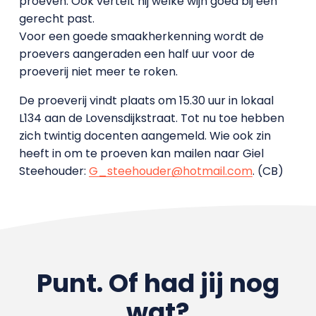
proeven. Ook vertelt hij welke wijn goed bij een
gerecht past.
Voor een goede smaakherkenning wordt de
proevers aangeraden een half uur voor de
proeverij niet meer te roken.
De proeverij vindt plaats om 15.30 uur in lokaal
L134 aan de Lovensdijkstraat. Tot nu toe hebben
zich twintig docenten aangemeld. Wie ook zin
heeft in om te proeven kan mailen naar Giel
Steehouder:
G_steehouder@hotmail.com
. (CB)
Punt. Of had jij nog
wat?