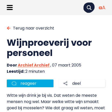
a
A
Terug naar overzicht
Wijnproeverij voor
personeel
Door
Archief Archief
, 07 maart 2005
Leestijd:
2 minuten
reageer
deel
Witte wijn drink je bij vis. Dat weten de meeste
mensen nog wel. Maar welke witte wijn smaakt
goed bij mosselen? Wie dat graag wil weten, moet