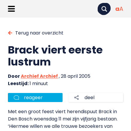
a
A
Terug naar overzicht
Brack viert eerste
lustrum
Door
Archief Archief
, 28 april 2005
Leestijd:
1 minuut
reageer
deel
Met een groot feest viert herendispuut Brack in
Den Bosch woensdag 11 mei zijn vijfjarig bestaan.
‘Hiermee willen we alle trouwe bezoekers van