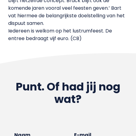
blijft hetzelfde concept. Brack blijft ook de
komende jaren vooral veel feesten geven.’ Bart
vat hiermee de belangrijkste doelstelling van het
dispuut samen.
Iedereen is welkom op het lustrumfeest. De
entree bedraagt vijf euro. (CB)
Punt. Of had jij nog
wat?
Naam
E-mail