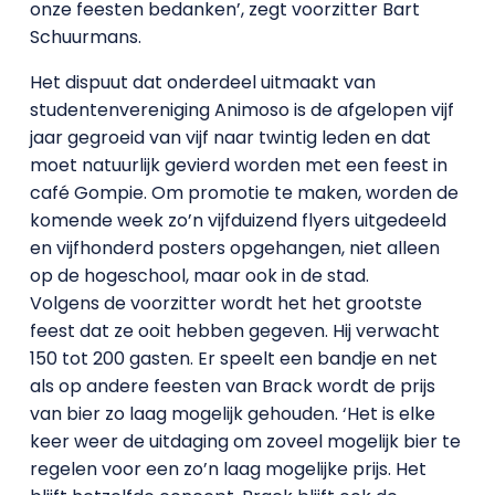
onze feesten bedanken’, zegt voorzitter Bart
Schuurmans.
Het dispuut dat onderdeel uitmaakt van
studentenvereniging Animoso is de afgelopen vijf
jaar gegroeid van vijf naar twintig leden en dat
moet natuurlijk gevierd worden met een feest in
café Gompie. Om promotie te maken, worden de
komende week zo’n vijfduizend flyers uitgedeeld
en vijfhonderd posters opgehangen, niet alleen
op de hogeschool, maar ook in de stad.
Volgens de voorzitter wordt het het grootste
feest dat ze ooit hebben gegeven. Hij verwacht
150 tot 200 gasten. Er speelt een bandje en net
als op andere feesten van Brack wordt de prijs
van bier zo laag mogelijk gehouden. ‘Het is elke
keer weer de uitdaging om zoveel mogelijk bier te
regelen voor een zo’n laag mogelijke prijs. Het