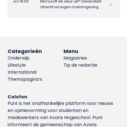
wo 16:00
Microsoft de deur uit? Universiteit
Utrecht wil eigen mailomgeving
Categorieën
Menu
Onderwijs
Magazines
Lifestyle
Tip de redactie
International
Themapagina’s
Colofon
Punt is het onafhankelijke platform voor nieuws
en opinievorming voor studenten en
medewerkers van Avans Hoge­school. Punt
informeert de gemeenschap van Avans