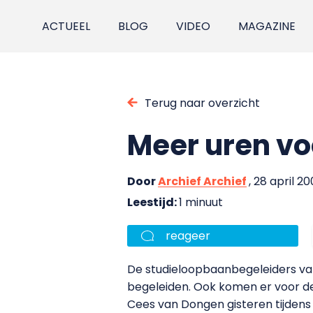
ACTUEEL
BLOG
VIDEO
MAGAZINE
Terug naar overzicht
Meer uren vo
Door
Archief Archief
, 28 april 2
Leestijd:
1 minuut
reageer
De studieloopbaanbegeleiders van 
begeleiden. Ook komen er voor d
Cees van Dongen gisteren tijden