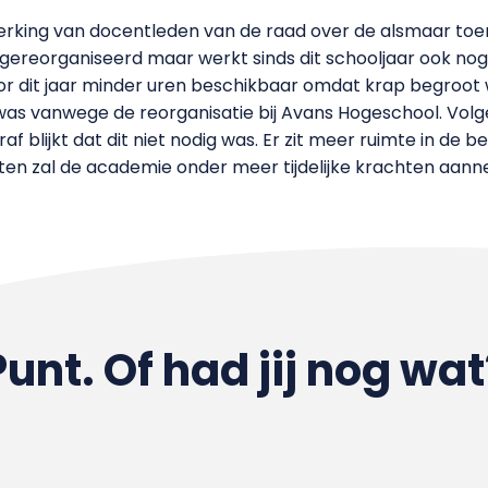
erking van docentleden van de raad over de alsmaar toe
een gereorganiseerd maar werkt sinds dit schooljaar ook
 dit jaar minder uren beschikbaar omdat krap begroot w
was vanwege de reorganisatie bij Avans Hogeschool. Volge
f blijkt dat dit niet nodig was. Er zit meer ruimte in de be
ten zal de academie onder meer tijdelijke krachten aan
Punt. Of had jij nog wat