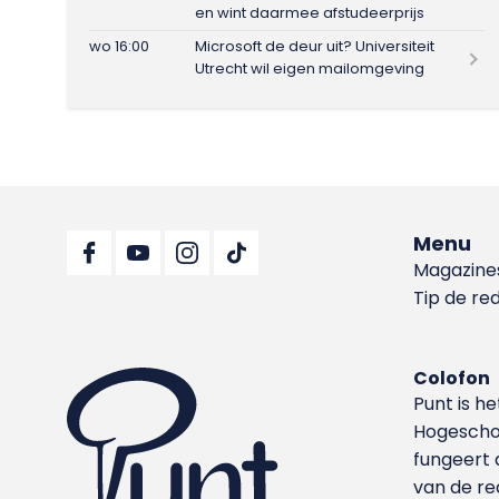
en wint daarmee afstudeerprijs
wo 16:00
Microsoft de deur uit? Universiteit
Utrecht wil eigen mailomgeving
Menu
Magazine
Tip de re
Colofon
Punt is h
Hoge­sch
fungeert 
van de re