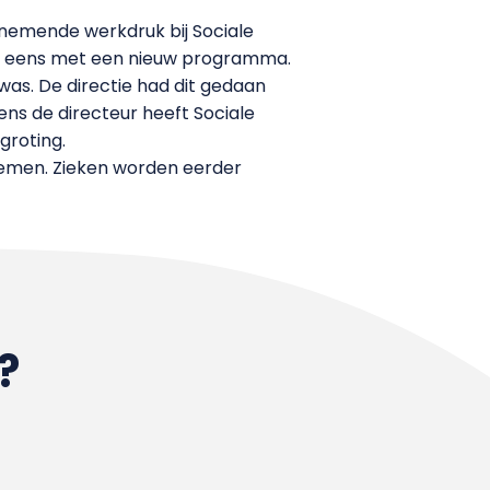
nemende werkdruk bij Sociale
 nog eens met een nieuw programma.
as. De directie had dit gedaan
ns de directeur heeft Sociale
groting.
nemen. Zieken worden eerder
?