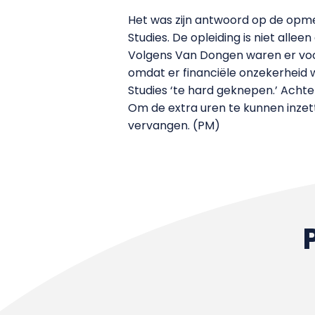
Het was zijn antwoord op de opm
Studies. De opleiding is niet all
Volgens Van Dongen waren er voor
omdat er financiële onzekerheid 
Studies ‘te hard geknepen.’ Achtera
Om de extra uren te kunnen inzet
vervangen. (PM)